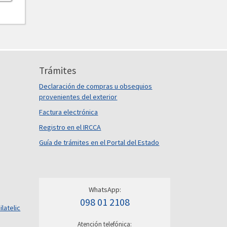
Trámites
Declaración de compras u obsequios
provenientes del exterior
Factura electrónica
Registro en el IRCCA
Guía de trámites en el Portal del Estado
WhatsApp:
098 01 2108
ilatelic
Atención telefónica: