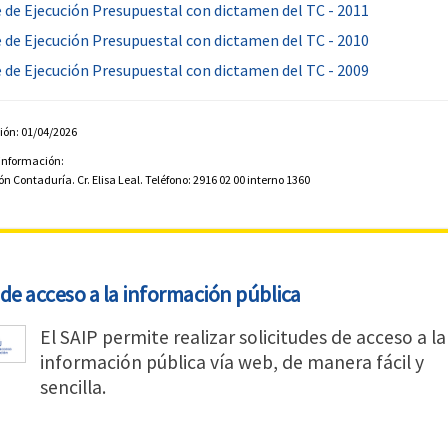
 de Ejecución Presupuestal con dictamen del TC - 2011
 de Ejecución Presupuestal con dictamen del TC - 2010
 de Ejecución Presupuestal con dictamen del TC - 2009
ión: 01/04/2026
 información:
n Contaduría. Cr. Elisa Leal. Teléfono: 2916 02 00 interno 1360
de acceso a la información pública
El SAIP permite realizar solicitudes de acceso a la
información pública vía web, de manera fácil y
sencilla.