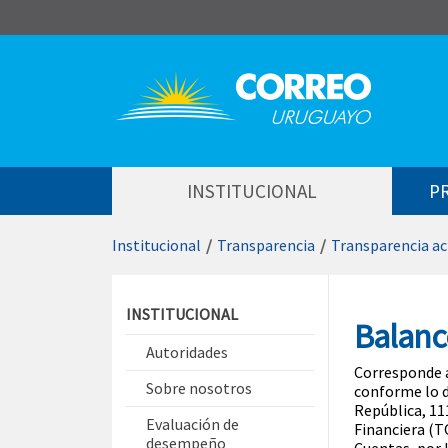
Saltar al contenido
INSTITUCIONAL
P
Institucional
/
Transparencia
/
Transparencia ac
Saltar menú contextual
INSTITUCIONAL
Balanc
Autoridades
Corresponde a
Sobre nosotros
conforme lo di
República, 11
Evaluación de
Financiera (T
desempeño