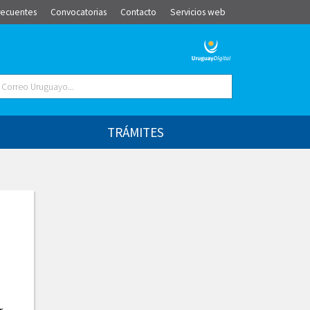
recuentes
Convocatorias
Contacto
Servicios web
TRÁMITES