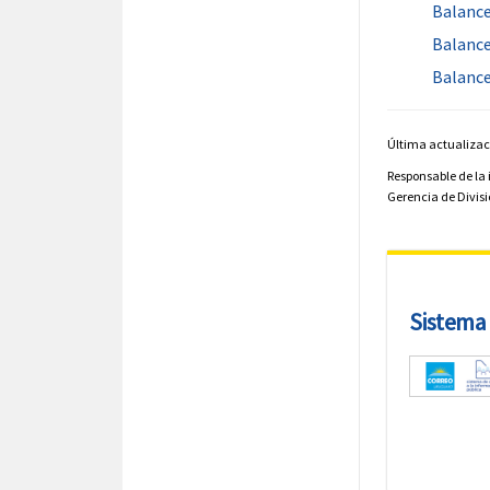
Balance
Balance
Balance
Última actualizac
Responsable de la
Gerencia de Divisió
Sistema 