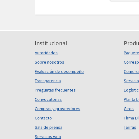
Institucional
Produ
Autoridades
Paquet
Sobre nosotros
Corresp
Evaluación de desempeño
Comerci
Transparencia
Servicio
Preguntas frecuentes
Logísti
Convocatorias
Planta L
Compras y proveedores
Giros
Contacto
Firma Di
Sala de prensa
Tarifas
Servicios web