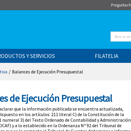
Preguntas f
Buscar
RODUCTOS Y SERVICIOS
FILATELIA
tiva
/
Balances de Ejecución Presupuestal
es de Ejecución Presupuestal
clarar que la información publicada se encuentra actualizada,
spuesto en los artículos: 211 literal C) de la Constitución de la
1 numeral 3) del Texto Ordenado de Contabilidad y Administración
OCAF) y a lo establecido en la Ordenanza Nº 92 del Tribunal de