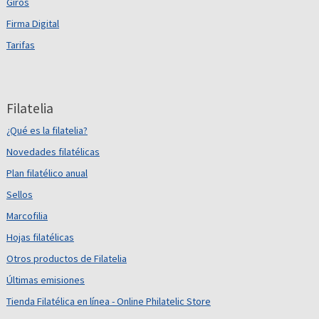
Giros
Firma Digital
Tarifas
Filatelia
¿Qué es la filatelia?
Novedades filatélicas
Plan filatélico anual
Sellos
Marcofilia
Hojas filatélicas
Otros productos de Filatelia
Últimas emisiones
Tienda Filatélica en línea - Online Philatelic Store