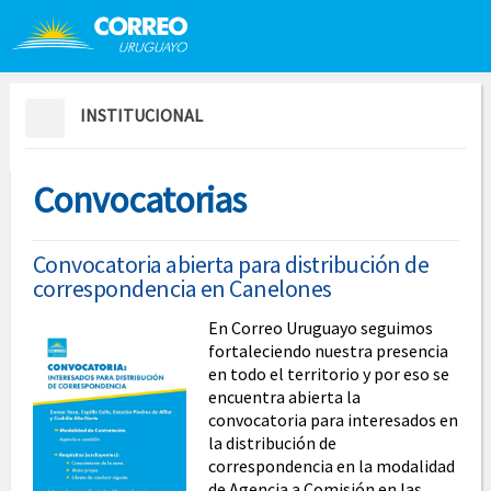
Saltar al contenido
Saltar menú contextual
INSTITUCIONAL
Convocatorias
Convocatoria abierta para distribución de
correspondencia en Canelones
En Correo Uruguayo seguimos
fortaleciendo nuestra presencia
en todo el territorio y por eso se
encuentra abierta la
convocatoria para interesados en
la distribución de
correspondencia en la modalidad
de Agencia a Comisión en las