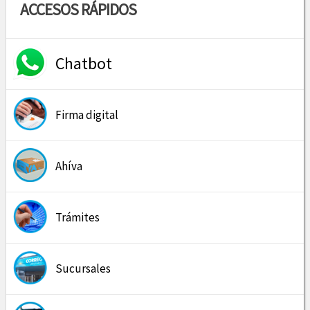
ACCESOS RÁPIDOS
Chatbot
Firma digital
Ahíva
Trámites
Sucursales