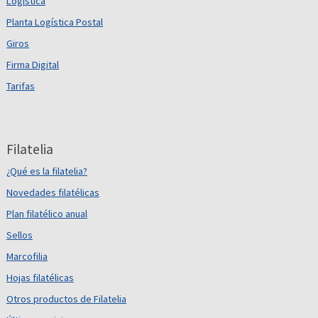
Logística
Planta Logística Postal
Giros
Firma Digital
Tarifas
Filatelia
¿Qué es la filatelia?
Novedades filatélicas
Plan filatélico anual
Sellos
Marcofilia
Hojas filatélicas
Otros productos de Filatelia