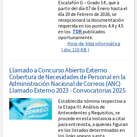
Escalafón G – Grado 14 , que a
partir del día 07 de Enero hasta el
día 20 de Febrero de 2026, se
recepcionará la documentación
requerida en los puntos 4.4 y 4.5
en los
TDR
publicados
oportunamente.
Hoja-de-Vida informática
(.doc 110 KB )
Llamado a Concurso Abierto Externo
Cobertura de Necesidades de Personal en la
Administración Nacional de Correos (ANC)
Llamado Externo 2023 - Convocatorias 2025
Establecida nómina respectiva a
la Etapa III. Análisis de
Antecedentes y Requisitos, se
procede en esta instancia a citar
para entrevista, a quienes figuran
en los listados determinados en
los links anexos a esta