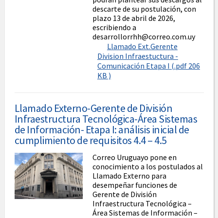
descarte de su postulación, con
plazo 13 de abril de 2026,
escribiendo a
desarrollorrhh@correo.com.uy
Llamado Ext.Gerente
Division Infraestuctura -
Comunicación Etapa I (.pdf 206
KB )
Llamado Externo-Gerente de División
Infraestructura Tecnológica-Área Sistemas
de Información- Etapa I: análisis inicial de
cumplimiento de requisitos 4.4 – 4.5
Correo Uruguayo pone en
conocimiento a los postulados al
Llamado Externo para
desempeñar funciones de
Gerente de División
Infraestructura Tecnológica –
Área Sistemas de Información –