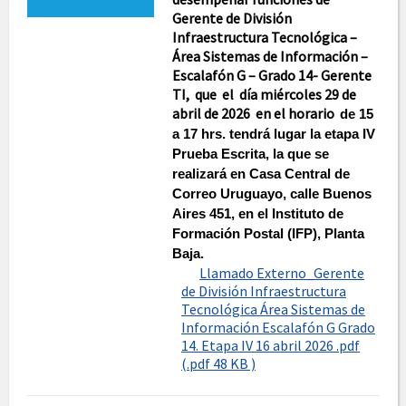
Gerente de División
Infraestructura Tecnológica –
Área Sistemas de Información –
Escalafón G – Grado 14- Gerente
TI, que el día miércoles 29 de
abril de 2026 en el horario
de 15
a 17 hrs. tendrá lugar la etapa IV
Prueba Escrita, la que se
realizará en Casa Central de
Correo Uruguayo, calle Buenos
Aires 451, en el Instituto de
Formación Postal (IFP), Planta
Baja.
Llamado Externo_Gerente
de División Infraestructura
Tecnológica Área Sistemas de
Información Escalafón G Grado
14. Etapa IV 16 abril 2026 .pdf
(.pdf 48 KB )