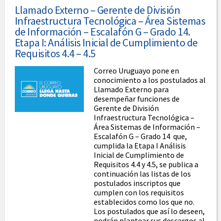
Llamado Externo – Gerente de División
Infraestructura Tecnológica – Área Sistemas
de Información – Escalafón G – Grado 14.
Etapa I: Análisis Inicial de Cumplimiento de
Requisitos 4.4 – 4.5
Correo Uruguayo pone en
conocimiento a los postulados al
Llamado Externo para
desempeñar funciones de
Gerente de División
Infraestructura Tecnológica –
Área Sistemas de Información –
Escalafón G – Grado 14 que,
cumplida la Etapa I Análisis
Inicial de Cumplimiento de
Requisitos 4.4 y 4.5, se publica a
continuación las listas de los
postulados inscriptos que
cumplen con los requisitos
establecidos como los que no.
Los postulados que así lo deseen,
podrán plantear sus descargos al