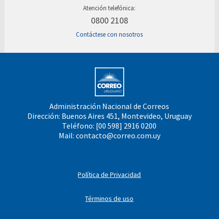
Atención telefónica:
0800 2108
Contáctese con nosotros
Administración Nacional de Correos
Dirección: Buenos Aires 451, Montevideo, Uruguay
Teléfono: [00 598] 2916 0200
Mail:
contacto@correo.com.uy
Política de Privacidad
Términos de uso