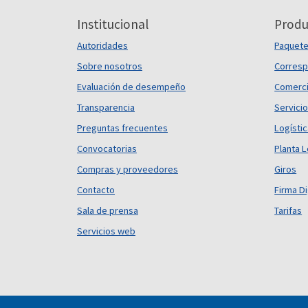
Institucional
Produ
Autoridades
Paquet
Sobre nosotros
Corresp
Evaluación de desempeño
Comerci
Transparencia
Servicio
Preguntas frecuentes
Logísti
Convocatorias
Planta L
Compras y proveedores
Giros
Contacto
Firma Di
Sala de prensa
Tarifas
Servicios web