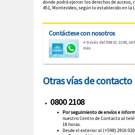
donde podrá ejercer los derechos de acceso, r
451, Montevideo, según lo establecido en la 
Contáctese con nosotros
A través del 098 01 2108, ob
más.
Otras vías de contacto
0800 2108
Por seguimiento de envíos e inform
nuestro Centro de Contacto al teléf
18 horas.
Desde el exterior al (+598) 2916 020