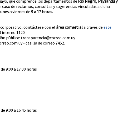
uayo, que comprende los departamentos de
Río Negro, Paysandú y
n caso de reclamos, consultas y sugerencias vinculadas a dicha
lunes a viernes de 9 a 17 horas.
e corporativo, contáctese con el
área comercial
a través de
este
0 interno 1120.
ión pública
: transparencia@correo.com.uy
orreo.com.uy - casilla de correo 7452.
 de 9:00 a 17:00 horas
 de 9:00 a 16:45 horas