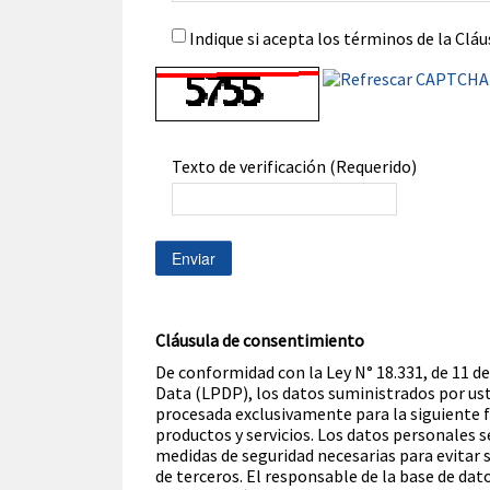
Indique si acepta los términos de la Cl
Refrescar CAPTCHA
Texto de verificación
(Requerido)
Enviar
Cláusula de consentimiento
De conformidad con la Ley N° 18.331, de 11 d
Data (LPDP), los datos suministrados por ust
procesada exclusivamente para la siguiente fi
productos y servicios. Los datos personales 
medidas de seguridad necesarias para evitar 
de terceros. El responsable de la base de dat