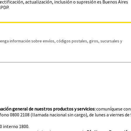
ectificación, actualización, inclusión o supresión es Buenos Aires
LPDP.
tenga información sobre envíos, códigos postales, giros, sucursales y
ación general de nuestros productos y servicios:
comuníquese con
ono 0800 2108 (llamada nacional sin cargo), de lunes a viernes de 
0 interno 1800.