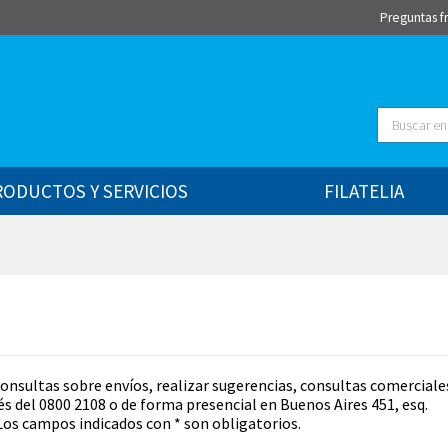
Preguntas f
Buscar
RODUCTOS Y SERVICIOS
FILATELIA
consultas sobre envíos, realizar sugerencias, consultas comerciale
 del 0800 2108 o de forma presencial en Buenos Aires 451, esq.
Los campos indicados con * son obligatorios.