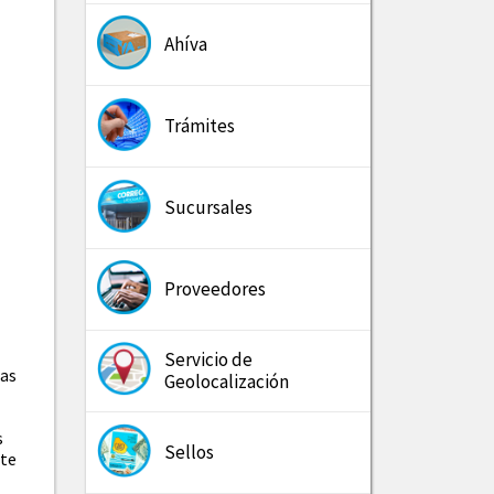
Ahíva
Trámites
Sucursales
Proveedores
Servicio de
eas
Geolocalización
s
Sellos
rte