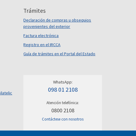
Trámites
Declaración de compras u obsequios
provenientes del exterior
Factura electrónica
Registro en el IRCCA
Guía de trámites en el Portal del Estado
WhatsApp:
098 01 2108
ilatelic
Atención telefónica:
0800 2108
Contáctese con nosotros