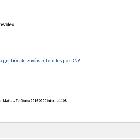
tevideo
a gestión de envíos retenidos por DNA
n Matías. Teléfono: 2916 0200 interno 1108