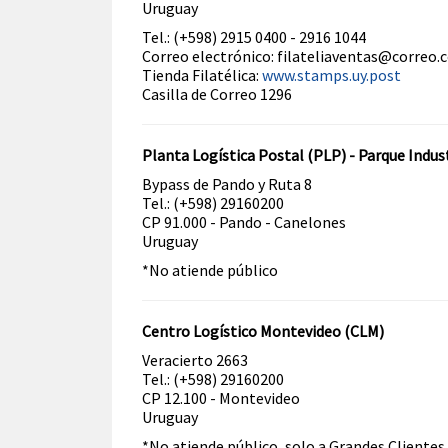
Uruguay
Tel.: (+598) 2915 0400 - 2916 1044
Correo electrónico: filateliaventas@correo.
Tienda Filatélica:
www.stamps.uy.post
Casilla de Correo 1296
Planta Logística Postal (PLP) - Parque Indus
Bypass de Pando y Ruta 8
Tel.: (+598) 29160200
CP 91.000 - Pando - Canelones
Uruguay
*No atiende público
Centro Logístico Montevideo (CLM)
Veracierto 2663
Tel.: (+598) 29160200
CP 12.100 - Montevideo
Uruguay
*No atiende público, solo a Grandes Clientes