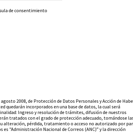
áusula de consentimiento
e agosto 2008, de Protección de Datos Personales y Acción de Hab
ed quedarán incorporados en una base de datos, la cual será
nalidad: Ingreso y resolución de trámites, difusión de nuestros
serán tratados con el grado de protección adecuado, tomándose la
su alteración, pérdida, tratamiento o acceso no autorizado por pa
os es "Administración Nacional de Correos (ANC)” y la dirección