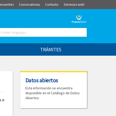
recuentes
Convocatorias
Contacto
Servicios web
TRÁMITES
Datos abiertos
Esta información se encuentra
disponible en el Catálogo de Datos
Abiertos.
s o