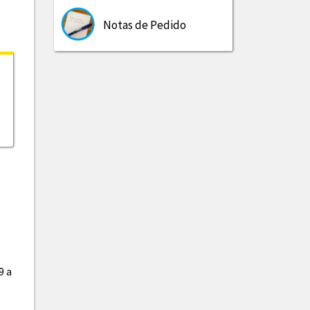
Notas de Pedido
9 a