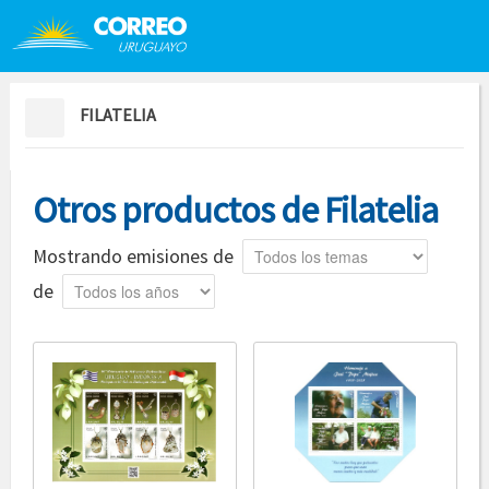
Saltar al contenido
Saltar menú contextual
FILATELIA
Otros productos de Filatelia
Tema
Mostrando emisiones de
Año
de