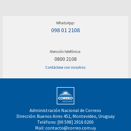
WhatsApp:
098 01 2108
Atención telefónica:
0800 2108
Contáctese con nosotros
Administración Nacional de Correos
Dirección: Buenos Aires 451, Montevideo, Uruguay
Teléfono: [00 598] 2916 0200
Mail:
contacto@correo.com.uy