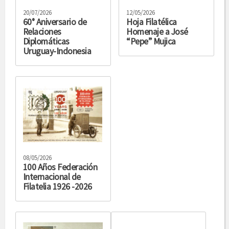
20/07/2026
12/05/2026
60° Aniversario de
Hoja Filatélica
Relaciones
Homenaje a José
Diplomáticas
“Pepe” Mujica
Uruguay-Indonesia
08/05/2026
100 Años Federación
Internacional de
Filatelia 1926 -2026