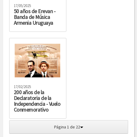
17/05/2025
50 años de Erevan -
Banda de Música
Armenia Uruguaya
17/02/2025
200 años de la
Declaratoria de la
Independencia - Vuelo
Conmemorativo
Página 1 de 22