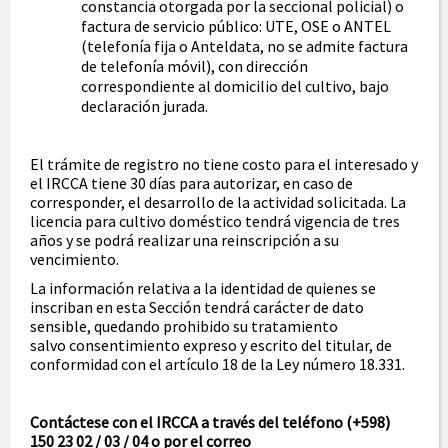
constancia otorgada por la seccional policial) o
factura de servicio público: UTE, OSE o ANTEL
(telefonía fija o Anteldata, no se admite factura
de telefonía móvil), con dirección
correspondiente al domicilio del cultivo, bajo
declaración jurada.
El trámite de registro no tiene costo para el interesado y
el IRCCA tiene 30 días para autorizar, en caso de
corresponder, el desarrollo de la actividad solicitada. La
licencia para cultivo doméstico tendrá vigencia de tres
años y se podrá realizar una reinscripción a su
vencimiento.
La información relativa a la identidad de quienes se
inscriban en esta Sección tendrá carácter de dato
sensible, quedando prohibido su tratamiento
salvo consentimiento expreso y escrito del titular, de
conformidad con el artículo 18 de la Ley número 18.331.
Contáctese con el IRCCA a través del teléfono (+598)
150 23 02 / 03 / 04 o por el correo