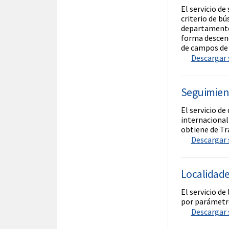
El servicio de
criterio de b
departamento”
forma descend
de campos de 
Descargar s
Seguimien
El servicio de
internacional 
obtiene de Tra
Descargar s
Localidad
El servicio de
por parámetr
Descargar s