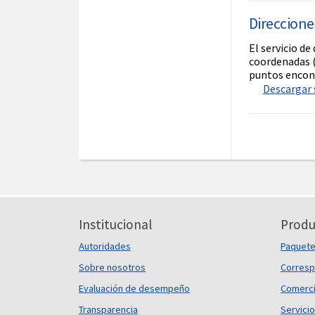
Direccione
El servicio de
coordenadas (x
puntos encontr
Descargar s
Institucional
Produ
Autoridades
Paquet
Sobre nosotros
Corresp
Evaluación de desempeño
Comerci
Transparencia
Servicio