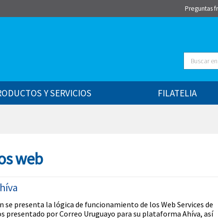
Preguntas f
Buscar
RODUCTOS Y SERVICIOS
FILATELIA
ios web
Ahíva
n se presenta la lógica de funcionamiento de los Web Services de
os presentado por Correo Uruguayo para su plataforma Ahíva, así