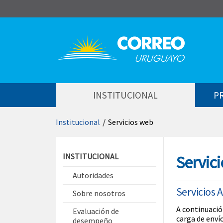
Saltar al contenido
INSTITUCIONAL
P
Institucional
/
Servicios web
Saltar menú contextual
INSTITUCIONAL
Servic
Autoridades
Servicios 
Sobre nosotros
A continuació
Evaluación de
carga de enví
desempeño