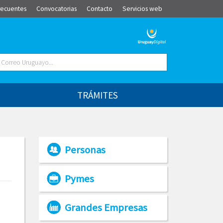
recuentes
Convocatorias
Contacto
Servicios web
TRÁMITES
Personas
Pymes
Grandes Empresas