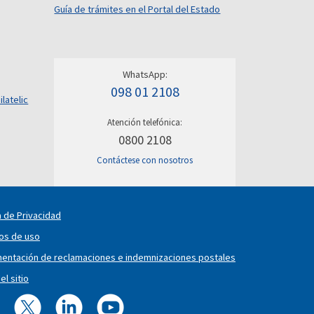
Guía de trámites en el Portal del Estado
WhatsApp:
098 01 2108
ilatelic
Atención telefónica:
0800 2108
Contáctese con nosotros
a de Privacidad
os de uso
entación de reclamaciones e indemnizaciones postales
l sitio