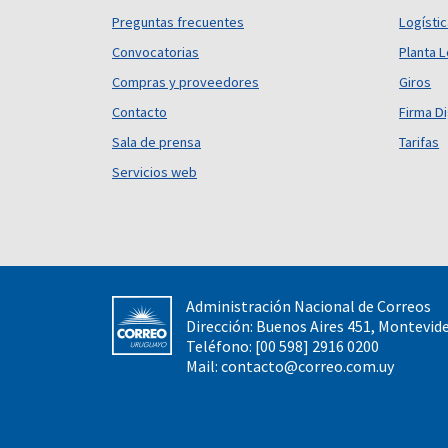
Preguntas frecuentes
Logísti
Convocatorias
Planta L
Compras y proveedores
Giros
Contacto
Firma Di
Sala de prensa
Tarifas
Servicios web
Administración Nacional de Correos
Dirección: Buenos Aires 451, Montevid
Teléfono: [00 598] 2916 0200
Mail:
contacto@correo.com.uy