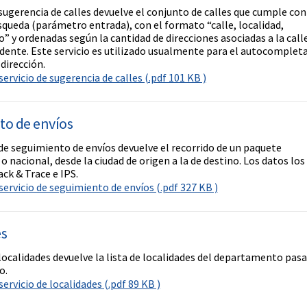
 sugerencia de calles devuelve el conjunto de calles que cumple con
úsqueda (parámetro entrada), con el formato “calle, localidad,
 y ordenadas según la cantidad de direcciones asociadas a la call
ente. Este servicio es utilizado usualmente para el autocomplet
dirección.
ervicio de sugerencia de calles (.pdf 101 KB )
to de envíos
 de seguimiento de envíos devuelve el recorrido de un paquete
o nacional, desde la ciudad de origen a la de destino. Los datos los
ck & Trace e IPS.
ervicio de seguimiento de envíos (.pdf 327 KB )
es
 localidades devuelve la lista de localidades del departamento pas
o.
ervicio de localidades (.pdf 89 KB )