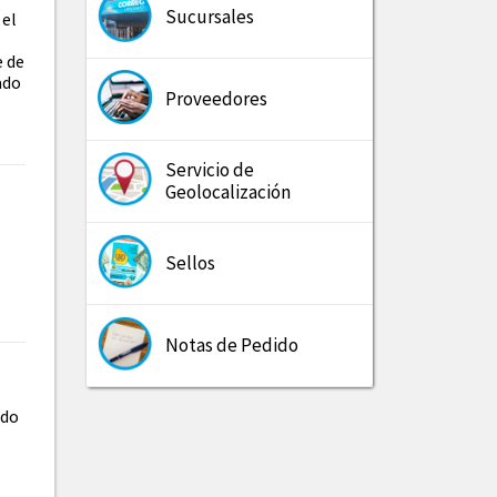
Sucursales
 el
e de
ado
Proveedores
Servicio de
Geolocalización
Sellos
Notas de Pedido
ado