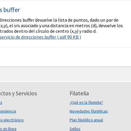
s buffer
 direcciones buffer devuelve la lista de puntos, dado un par de
,y), el srs asociado y una distancia en metros (d), devuelve los
ados dentro del círculo de centro (x,y) y radio d.
ervicio de direcciones buffer (.pdf 90 KB )
ctos y Servicios
Filatelia
es
¿Qué es la filatelia?
ondencia
Novedades filatélicas
o electrónico
Plan filatélico anual
s en línea
Sellos