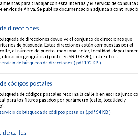
amientas para trabajar con esta interfaz y el servicio de consulta 
de envíos de Ahiva. Se publica documentación adjunta a continuació
de direcciones
 búsqueda de direcciones devuelve el conjunto de direcciones que
riterios de búsqueda. Estas direcciones están compuestas por el
calle, el número de puerta, manzana, solar, localidad, departame
, ubicación geográfica (punto en SRID 4326), entre otros.
ervicio de búsqueda de direcciones (.pdf 102 KB )
e códigos postales
 búsqueda de códigos postales retorna la calle bien escrita junto c
al para los filtros pasados por parámetro (calle, localidad y
).
ervicio de búsqueda de códigos postales (.pdf 94 KB )
 de calles