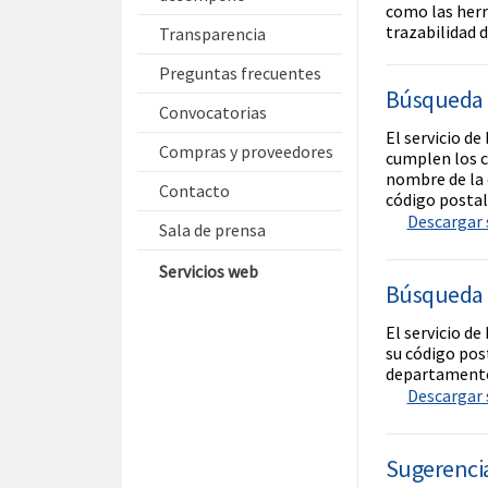
como las herr
trazabilidad 
Transparencia
Preguntas frecuentes
Búsqueda 
Convocatorias
El servicio de
Compras y proveedores
cumplen los c
nombre de la 
Contacto
código postal
Descargar s
Sala de prensa
Servicios web
Búsqueda d
El servicio de
su código post
departamento
Descargar s
Sugerencia