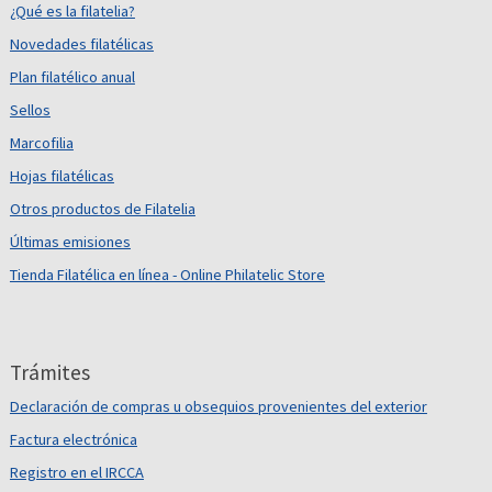
¿Qué es la filatelia?
Novedades filatélicas
Plan filatélico anual
Sellos
Marcofilia
Hojas filatélicas
Otros productos de Filatelia
Últimas emisiones
Tienda Filatélica en línea - Online Philatelic Store
Trámites
Declaración de compras u obsequios provenientes del exterior
Factura electrónica
Registro en el IRCCA