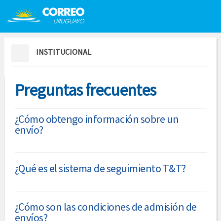
Saltar al contenido
Saltar menú contextual
INSTITUCIONAL
Preguntas frecuentes
¿Cómo obtengo información sobre un
envío?
¿Qué es el sistema de seguimiento T&T?
¿Cómo son las condiciones de admisión de
envíos?