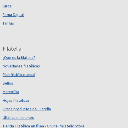
Giros
Firma Digital
Tarifas
Filatelia
¿Qué es la filatelia?
Novedades filatélicas
Plan filatélico anual
Sellos
Marcofilia
Hojas filatélicas
Otros productos de Filatelia
Últimas emisiones
Tienda Filatélica en línea - Online Philatelic Store