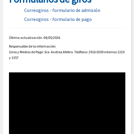
Correogiros - formulario de admisión
Correogiros - formulario de pago
Última actualización: 04/05/2026
Responsable de la información:
Giros y Medios de Pago: Sra. Andrea Afeltro. Teléfono: 2916 0200 internos 1320
y 1357