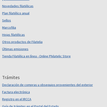
Novedades filatélicas
Plan filatélico anual
Sellos
Marcofilia
Hojas filatélicas
Otros productos de Filatelia
Últimas emisiones
Tienda Filatélica en línea - Online Philatelic Store
Trámites
Declaración de compras u obsequios provenientes del exterior
Factura electrónica
Registro en el IRCCA
Guía de trámites en el Portal del Estado