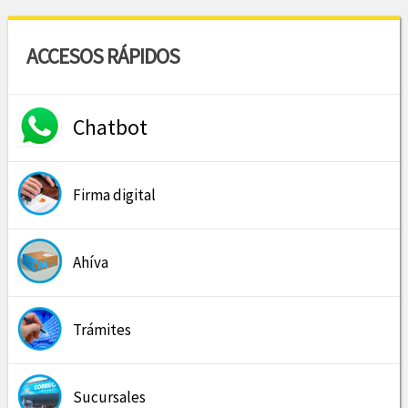
ACCESOS RÁPIDOS
Chatbot
Firma digital
Ahíva
Trámites
Sucursales