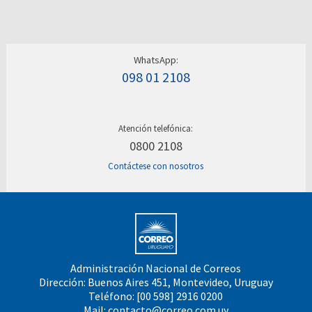
WhatsApp:
098 01 2108
Atención telefónica:
0800 2108
Contáctese con nosotros
Administración Nacional de Correos
Dirección: Buenos Aires 451, Montevideo, Uruguay
Teléfono: [00 598] 2916 0200
Mail:
contacto@correo.com.uy