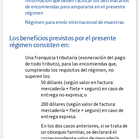
Información que deben facilitar los destinatarios
de encomiendas para ampararse en el presente
régimen
Régimen para envío internacional de muestras
Los beneficios previstos por el presente
régimen consisten en:
Una franquicia tributaria (exoneración del pago
de todo tributo), para las encomiendas que,
cumpliendo los requisitos del régimen, no
superen los:
50 dólares (según valor en factura:
mercadería + flete + seguro) en caso de
entrega no expresa; o
200 dólares (según valor de factura:
mercadería + flete + seguro) en caso de
entrega expresa.
En los dos casos anteriores, si se trata de
un obsequio familiar, se declarará el
correspondiente valor de mercadería