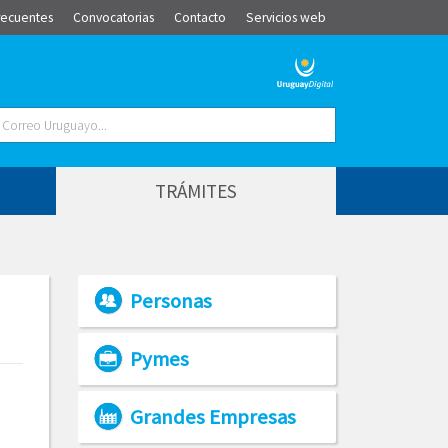
recuentes
Convocatorias
Contacto
Servicios web
TRÁMITES
Personas
Pymes
Grandes Empresas