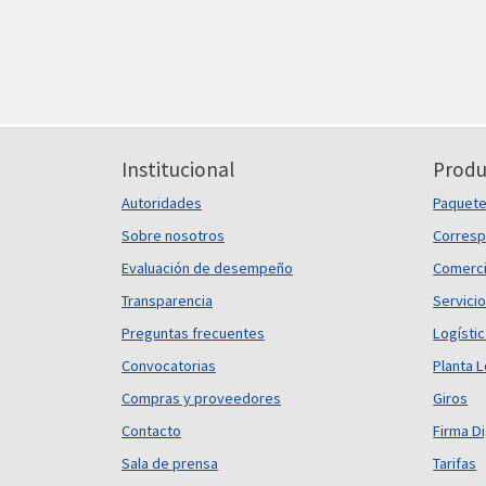
Institucional
Produ
Autoridades
Paquet
Sobre nosotros
Corresp
Evaluación de desempeño
Comerci
Transparencia
Servicio
Preguntas frecuentes
Logísti
Convocatorias
Planta L
Compras y proveedores
Giros
Contacto
Firma Di
Sala de prensa
Tarifas