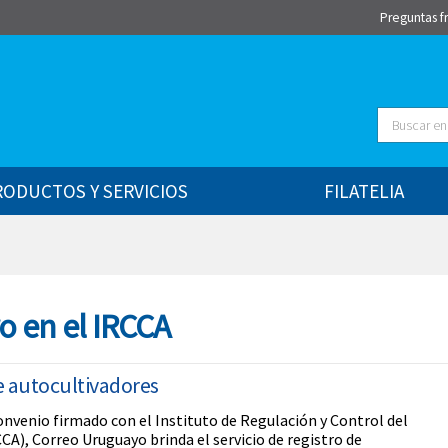
Preguntas f
Buscar
RODUCTOS Y SERVICIOS
FILATELIA
o en el IRCCA
e autocultivadores
convenio firmado con el Instituto de Regulación y Control del
CA), Correo Uruguayo brinda el servicio de registro de