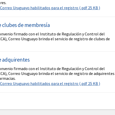
res.
Correo Uruguayo habilitados para el registro (.pdf 25 KB )
e clubes de membresía
convenio firmado con el Instituto de Regulación y Control del
CA), Correo Uruguayo brinda el servicio de registro de clubes de
e adquirentes
convenio firmado con el Instituto de Regulación y Control del
CA), Correo Uruguayo brinda el servicio de registro de adquirentes
armacias.
Correo Uruguayo habilitados para el registro (.pdf 25 KB )