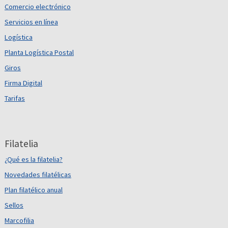
Comercio electrónico
Servicios en línea
Logística
Planta Logística Postal
Giros
Firma Digital
Tarifas
Filatelia
¿Qué es la filatelia?
Novedades filatélicas
Plan filatélico anual
Sellos
Marcofilia