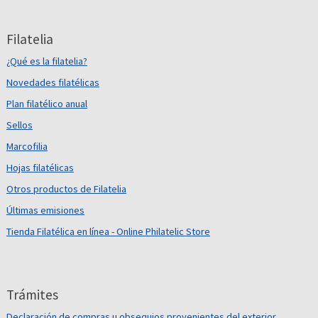
Filatelia
¿Qué es la filatelia?
Novedades filatélicas
Plan filatélico anual
Sellos
Marcofilia
Hojas filatélicas
Otros productos de Filatelia
Últimas emisiones
Tienda Filatélica en línea - Online Philatelic Store
Trámites
Declaración de compras u obsequios provenientes del exterior