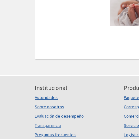
Institucional
Produ
Autoridades
Paquet
Sobre nosotros
Corresp
Evaluación de desempeño
Comerci
Transparencia
Servicio
Preguntas frecuentes
Logísti