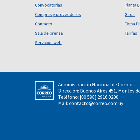
Convocatorias
Planta L
Compras y proveedores
Giros
Contacto
Firma Di
Sala de prensa
Tarifas
Servicios web
Administración Nacional de Correos
Dirección: Buenos Aires 451, Montevid
Teléfono: [00 598] 2916 0200
Mail:
contacto@correo.com.uy