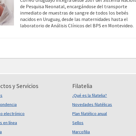
Correo Uruguayo integra desde 2007 del Sistema Nacion
de Pesquisa Neonatal, encargándose del transporte
inmediato de muestras de sangre de todos los bebés
nacidos en Uruguay, desde las maternidades hasta el
laboratorio de Análisis Clínicos del BPS en Montevideo.
ctos y Servicios
Filatelia
es
¿Qué es la filatelia?
ondencia
Novedades filatélicas
o electrónico
Plan filatélico anual
s en línea
Sellos
ca
Marcofilia