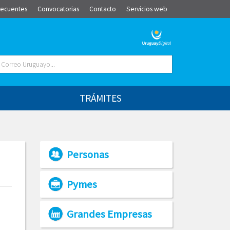
recuentes
Convocatorias
Contacto
Servicios web
TRÁMITES
Personas
Pymes
Grandes Empresas