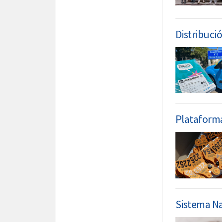
Distribuci
Plataforma 
Sistema Na