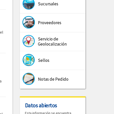
Sucursales
Proveedores
el
Servicio de
Geolocalización
Sellos
Notas de Pedido
a
Datos abiertos
Esta información se encuentra