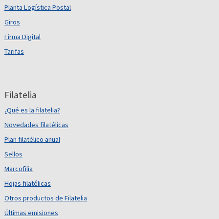
Planta Logística Postal
Giros
Firma Digital
Tarifas
Filatelia
¿Qué es la filatelia?
Novedades filatélicas
Plan filatélico anual
Sellos
Marcofilia
Hojas filatélicas
Otros productos de Filatelia
Últimas emisiones