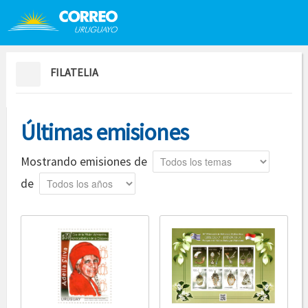
Saltar al contenido
Saltar menú contextual
FILATELIA
Últimas emisiones
Tema
Mostrando emisiones de
Año
de