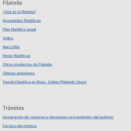
Filatelia
¿Qué es la filatelia?
Novedades filatélicas
Plan filatélico anual
Sellos
Marcofilia
Hojas filatélicas
Otros productos de Filatelia
Últimas emisiones
Tienda Filatélica en línea - Online Philatelic Store
Trámites
Declaración de compras u obsequios provenientes del exterior
Factura electrónica