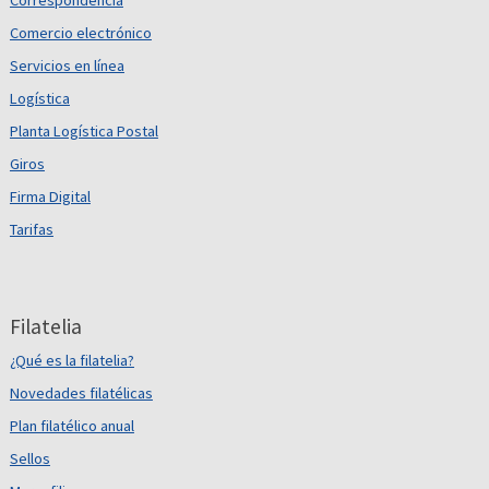
Correspondencia
Comercio electrónico
Servicios en línea
Logística
Planta Logística Postal
Giros
Firma Digital
Tarifas
Filatelia
¿Qué es la filatelia?
Novedades filatélicas
Plan filatélico anual
Sellos