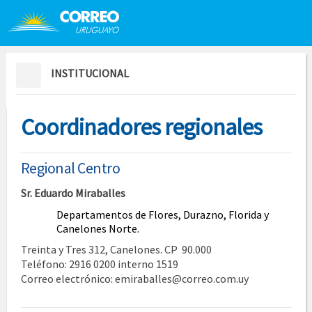
Saltar al contenido
Saltar menú contextual
INSTITUCIONAL
Coordinadores regionales
Regional Centro
Sr. Eduardo Miraballes
Departamentos de Flores, Durazno, Florida y
Canelones Norte.
Treinta y Tres 312, Canelones. CP 90.000
Teléfono: 2916 0200 interno 1519
Correo electrónico: emiraballes@correo.com.uy