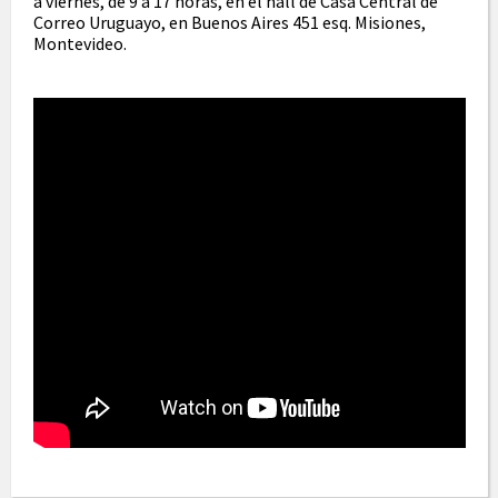
a viernes, de 9 a 17 horas, en el hall de Casa Central de
Correo Uruguayo, en Buenos Aires 451 esq. Misiones,
Montevideo.