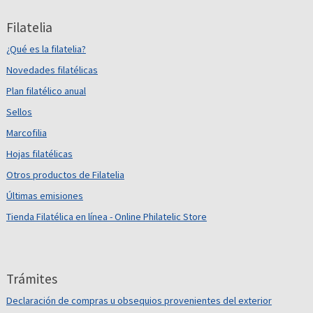
Filatelia
¿Qué es la filatelia?
Novedades filatélicas
Plan filatélico anual
Sellos
Marcofilia
Hojas filatélicas
Otros productos de Filatelia
Últimas emisiones
Tienda Filatélica en línea - Online Philatelic Store
Trámites
Declaración de compras u obsequios provenientes del exterior