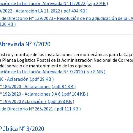
ión de la Licitación Abreviada N° 11/2022 (.zip 2 MB )
/2022 - Aclaración LA 11-2022 (.pdf 404 KB )
 de Directorio N° 139/2023 - Resolución de no adjudicación de la L
120 KB )
 Abreviada Nº 7/2020
istro y montaje de las instalaciones termomecánicas para la Caja
la Planta Logística Postal de la Administración Nacional de Correos
del servicio de mantenimiento de los equipos.
ión de la Licitación Abreviada Nº 7/2020 (.rar 8 MB )
0 - Aclaración (.pdf 29 KB )
 186/2020 - Aclaraciones (.pdf 84 KB )
 192/2020 - Aclaraciones 3 A 6 (.pdf 104 KB )
 199/2020 Aclaración 7 (.pdf 398 KB )
 de Directorio Nº 265/2021 (.pdf 111 KB )
 Pública Nº 3/2020