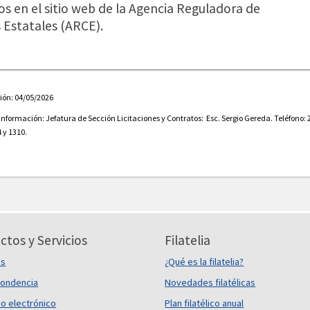
os en el sitio web de la Agencia Reguladora de
Estatales (ARCE).
ión: 04/05/2026
 información:
Jefatura de Sección Licitaciones y Contratos: Esc. Sergio Gereda. Teléfono: 
 y 1310.
ctos y Servicios
Filatelia
es
¿Qué es la filatelia?
ondencia
Novedades filatélicas
o electrónico
Plan filatélico anual