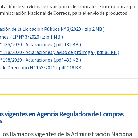
atación de servicios de transporte de troncales e interplantas por
dministración Nacional de Correos, para el envío de productos
ión de la Licitación Pública Nº 3/2020 (.zip 2 MB )
nes - LP Nº 3/2020 (.zip 1 MB )
 185/2020 - Aclaraciones (.pdf 132 KB )
 188/2020 - Aclaraciones y aviso de prórroga (.pdf 86 KB )
 198/2020 - Aclaraciones (.pdf 433 KB )
 de Directorio Nº 153/2021 (.pdf 118 KB )
s vigentes en Agencia Reguladora de Compras
s
 los llamados vigentes de la Administración Nacional