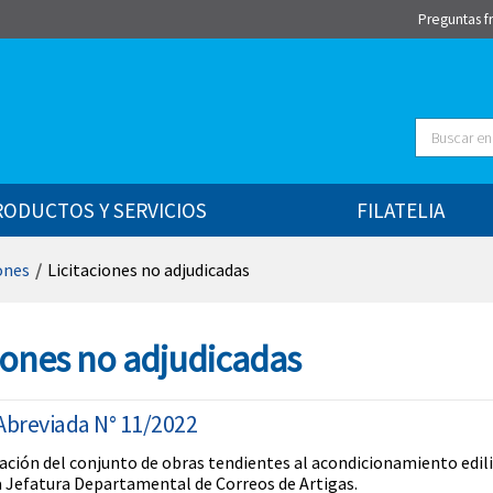
Preguntas f
Buscar
RODUCTOS Y SERVICIOS
FILATELIA
ones
/
Licitaciones no adjudicadas
ciones no adjudicadas
 Abreviada N° 11/2022
zación del conjunto de obras tendientes al acondicionamiento edili
la Jefatura Departamental de Correos de Artigas.