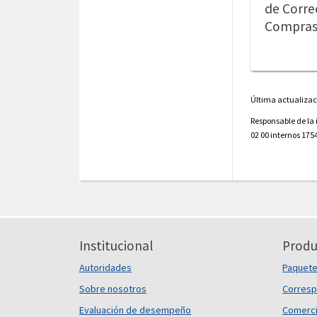
de Corre
Compras 
Última actualizac
Responsable de la
02 00 internos 1754
Institucional
Produ
Autoridades
Paquet
Sobre nosotros
Corresp
Evaluación de desempeño
Comerci