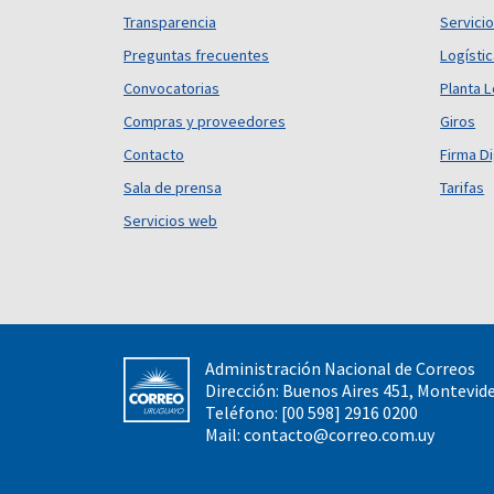
Transparencia
Servicio
Preguntas frecuentes
Logísti
Convocatorias
Planta L
Compras y proveedores
Giros
Contacto
Firma Di
Sala de prensa
Tarifas
Servicios web
Administración Nacional de Correos
Dirección: Buenos Aires 451, Montevid
Teléfono: [00 598] 2916 0200
Mail:
contacto@correo.com.uy