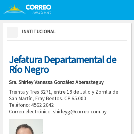
Saltar al contenido
Saltar menú contextual
INSTITUCIONAL
Jefatura Departamental de
Río Negro
Sra. Shirley Vanessa González Aberasteguy
Treinta y Tres 3271, entre 18 de Julio y Zorrilla de
San Martín, Fray Bentos. CP 65.000
Teléfono: 4562 2642
Correo electrónico: shirleyg@correo.com.uy