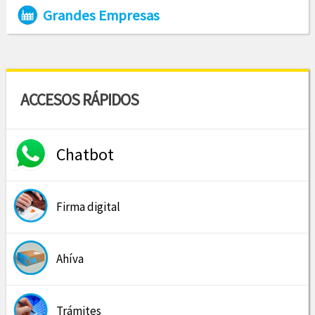
Grandes Empresas
ACCESOS RÁPIDOS
Chatbot
Firma digital
Ahíva
Trámites