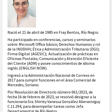
Nació el 21 de abril de 1985 en Fray Bentos, Río Negro.
Ha participado en conferencias, cursos y seminarios
sobre: Microsoft Office básico; Derechos Humanos y rol
de la INDDHH; Ética y Administración Tributaria (DGI);
Firma Digital (AGESIC); Actualización de prácticas en
Oficinas Postales; Comunicación y Atención Eficiente
del Cliente (ADM) y posee conocimientos de idioma
inglés (ENGLISH NOW).
Ingresó a la Administración Nacional de Correos en
2017 para cumplir funciones en el área Comercial de
Mercedes, Soriano.
Por Resolución de Directorio número 061/2023, de
fecha 16 de febrero de 2023, se resolvió designar a la
funcionaria Sra. Shirley Vanessa González Aberasteguy
C.11.294, para desempeñar tareas como Jefa
Departamental de Río Negro.