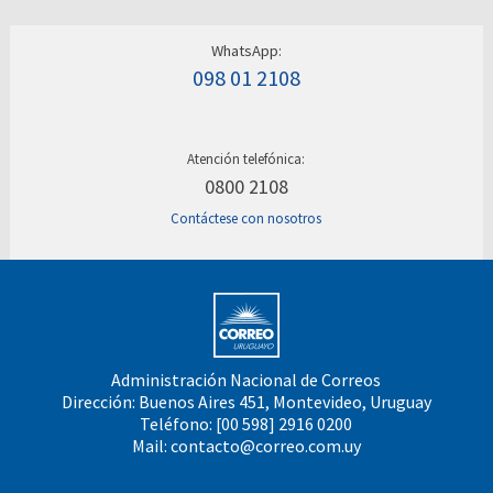
WhatsApp:
098 01 2108
Atención telefónica:
0800 2108
Contáctese con nosotros
Administración Nacional de Correos
Dirección: Buenos Aires 451, Montevideo, Uruguay
Teléfono: [00 598] 2916 0200
Mail:
contacto@correo.com.uy