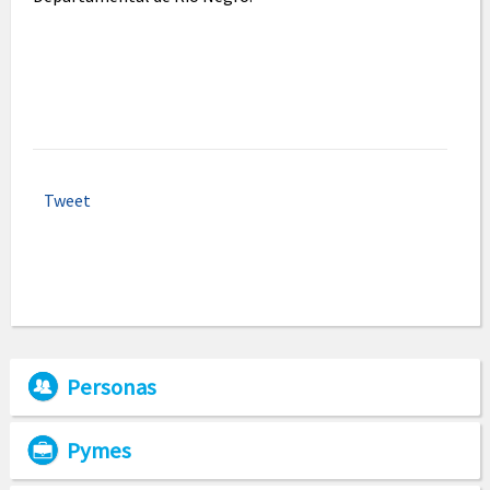
Tweet
Personas
Pymes