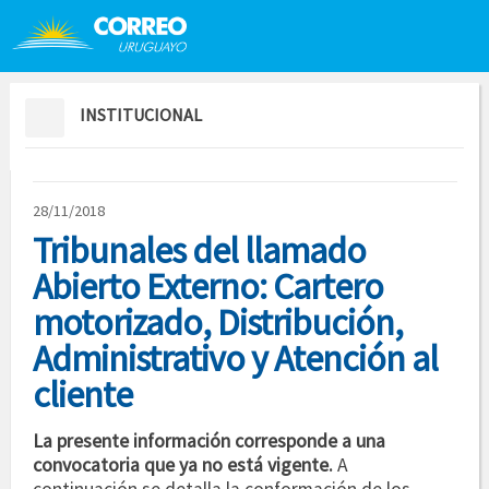
Saltar al contenido
Saltar menú contextual
INSTITUCIONAL
28/11/2018
Tribunales del llamado
Abierto Externo: Cartero
motorizado, Distribución,
Administrativo y Atención al
cliente
La presente información corresponde a una
convocatoria que ya no está vigente.
A