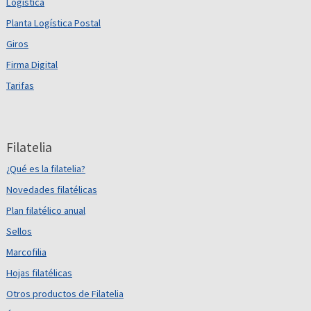
Logística
Planta Logística Postal
Giros
Firma Digital
Tarifas
Filatelia
¿Qué es la filatelia?
Novedades filatélicas
Plan filatélico anual
Sellos
Marcofilia
Hojas filatélicas
Otros productos de Filatelia