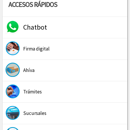
ACCESOS RÁPIDOS
Chatbot
Firma digital
Ahíva
Trámites
Sucursales