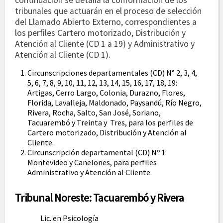
continuación se detalla la conformación de los
tribunales que actuarán en el proceso de selección
del Llamado Abierto Externo, correspondientes a
los perfiles Cartero motorizado, Distribución y
Atención al Cliente (CD 1 a 19) y Administrativo y
Atención al Cliente (CD 1).
Circunscripciones departamentales (CD) N° 2, 3, 4,
5, 6, 7, 8, 9, 10, 11, 12, 13, 14, 15, 16, 17, 18, 19:
Artigas, Cerro Largo, Colonia, Durazno, Flores,
Florida, Lavalleja, Maldonado, Paysandú, Río Negro,
Rivera, Rocha, Salto, San José, Soriano,
Tacuarembó y Treinta y Tres, para los perfiles de
Cartero motorizado, Distribución y Atención al
Cliente.
Circunscripción departamental (CD) Nº 1:
Montevideo y Canelones, para perfiles
Administrativo y Atención al Cliente.
Tribunal Noreste: Tacuarembó y Rivera
Lic. en Psicología