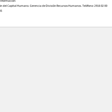
 información:
ón del Capital Humano. Gerencia de División Recursos Humanos. Teléfono: 2916 02 00
45