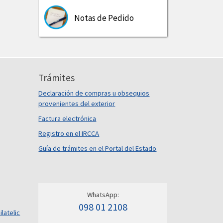
Notas de Pedido
Trámites
Declaración de compras u obsequios
provenientes del exterior
Factura electrónica
Registro en el IRCCA
Guía de trámites en el Portal del Estado
WhatsApp:
098 01 2108
ilatelic