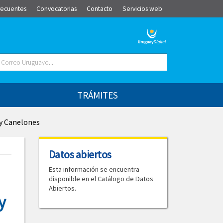
recuentes
Convocatorias
Contacto
Servicios web
TRÁMITES
 y Canelones
Datos abiertos
Esta información se encuentra
disponible en el Catálogo de Datos
Abiertos.
y