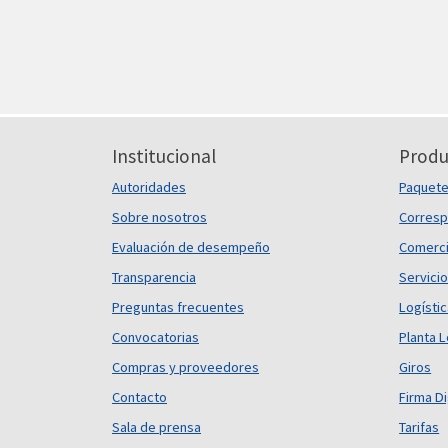
Institucional
Produ
Autoridades
Paquet
Sobre nosotros
Corresp
Evaluación de desempeño
Comerci
Transparencia
Servicio
Preguntas frecuentes
Logísti
Convocatorias
Planta L
Compras y proveedores
Giros
Contacto
Firma Di
Sala de prensa
Tarifas