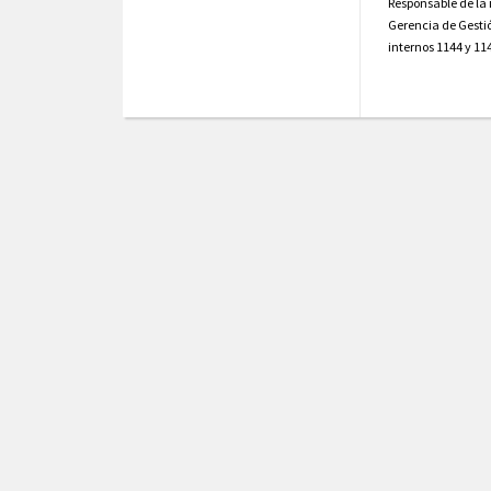
Responsable de la
Gerencia de Gesti
internos 1144 y 11