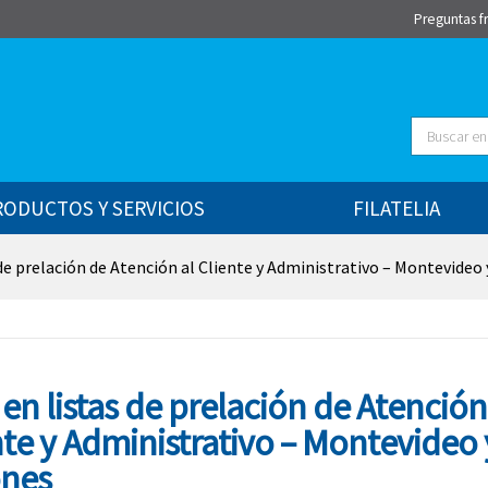
Preguntas f
Buscar
RODUCTOS Y SERVICIOS
FILATELIA
 de prelación de Atención al Cliente y Administrativo – Montevideo
en listas de prelación de Atención
nte y Administrativo – Montevideo 
nes