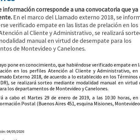
e información corresponde a una convocatoria que ya
ente.
En el marco del Llamado externo 2018, se infor
rse verificado empate en las listas de prelación en los
 Atención al Cliente y Administrativo, se realizará sorte
odalidad manual en virtud de desempate para los
tos de Montevideo y Canelones.
yo pone en conocimiento, que habiéndose verificado empate en l
lación en los perfiles Atención al Cliente y Administrativo, en 
mado Externo 2018, de acuerdo a lo establecido en los Términos 
TDR), se realizará sorteo mediante modalidad manual en virtud 
ara los departamentos de Montevideo y Canelones.
rá a cabo el Martes 29 de enero de 2019, a las 10:30 horas, en 
Formación Postal (Buenos Aires 451, esquina Misiones, Montevideo
ión: 04/05/2026