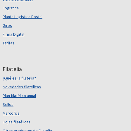
Logística
Planta Logística Postal
Giros
Firma Digital
Tarifas
Filatelia
¿Qué es la filatelia?
Novedades filatélicas
Plan filatélico anual
Sellos
Marcofilia
Hojas filatélicas
Otros productos de Filatelia