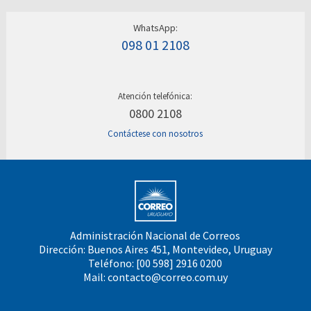
WhatsApp:
098 01 2108
Atención telefónica:
0800 2108
Contáctese con nosotros
Administración Nacional de Correos
Dirección: Buenos Aires 451, Montevideo, Uruguay
Teléfono: [00 598] 2916 0200
Mail:
contacto@correo.com.uy