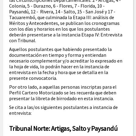
las Circunscripciones Departamentales: 2 - Artigas, 4 -
Colonia, 5 - Durazno, 6 - Flores, 7 - Florida, 10 -
Paysandú, 12 - Rivera, 14 - Salto, 15 - San José y 17 -
Tacuarembó, que culminada la Etapa III: análisis de
Méritos y Antecedentes, se publican los cronogramas
con los días y horarios en los que los postulantes
deberán presentarse a la instancia Etapa IV: Entrevista
con Tribunal.
Aquellos postulantes que habiendo presentado la
documentación en tiempo y forma y entiendan
necesario complementar y/o acreditar lo expresado en
la hoja de vida, lo podrán hacer en la instancia de
entrevista en la fecha y hora que se detalla en la
presente convocatoria.
Por otro lado, a aquellas personas inscriptas para el
Perfil Cartero Motorizado se les recuerda que deben
presentar la libreta de birrodado en esta instancia.
Se cita a las/os siguientes postulantes a instancia de
entrevista:
Tribunal Norte: Artigas, Salto y Paysandú