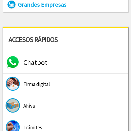
Grandes Empresas
ACCESOS RÁPIDOS
Chatbot
Firma digital
Ahíva
Trámites