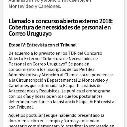
Administrativo y Atención al Cliente, en
Montevideo y Canelones.
Llamado a concurso abierto externo 2018:
Cobertura de necesidades de personal en
Correo Uruguayo
Etapa IV: Entrevista con el Tribunal
De acuerdo a lo previsto en los TDR del Concurso
Abierto Externo "Cobertura de Necesidades de
Personal en Correo Uruguayo”. Se pone en
conocimiento a los inscriptos de los Perfiles
Administrativo y Atención al Cliente correspondientes
a la Circunscripción Departamental 1: Montevideo y
Canelones que culminada la Etapa III: análisis de
Antecedentes y Requisitos, se publica el cronograma
con los días y horarios en los que los postulantes
deberán presentarse a la instancia Etapa IV: Entrevista
con Tribunal.
Aquellos postulantes que habiendo presentado la
documentación en tiempo y forma y entiendan
necesario complementar y/o acreditar lo expresado en