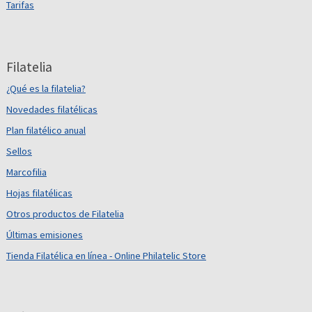
Tarifas
Filatelia
¿Qué es la filatelia?
Novedades filatélicas
Plan filatélico anual
Sellos
Marcofilia
Hojas filatélicas
Otros productos de Filatelia
Últimas emisiones
Tienda Filatélica en línea - Online Philatelic Store