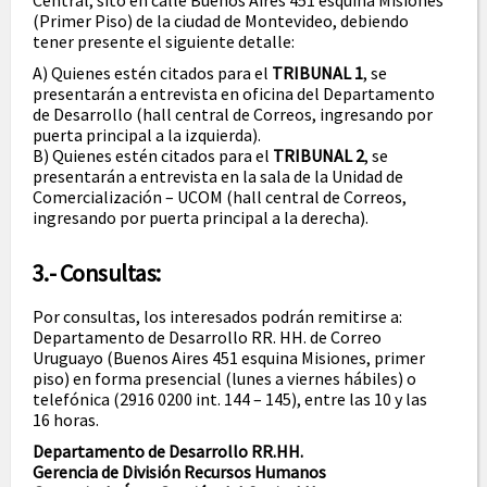
Central, sito en calle Buenos Aires 451 esquina Misiones
(Primer Piso) de la ciudad de Montevideo, debiendo
tener presente el siguiente detalle:
A) Quienes estén citados para el
TRIBUNAL 1
, se
presentarán a entrevista en oficina del Departamento
de Desarrollo (hall central de Correos, ingresando por
puerta principal a la izquierda).
B) Quienes estén citados para el
TRIBUNAL 2
, se
presentarán a entrevista en la sala de la Unidad de
Comercialización – UCOM (hall central de Correos,
ingresando por puerta principal a la derecha).
3.- Consultas:
Por consultas, los interesados podrán remitirse a:
Departamento de Desarrollo RR. HH. de Correo
Uruguayo (Buenos Aires 451 esquina Misiones, primer
piso) en forma presencial (lunes a viernes hábiles) o
telefónica (2916 0200 int. 144 – 145), entre las 10 y las
16 horas.
Departamento de Desarrollo RR.HH.
Gerencia de División Recursos Humanos