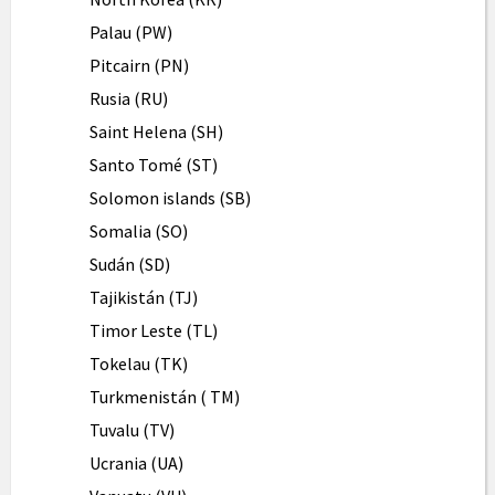
Palau (PW)
Pitcairn (PN)
Rusia (RU)
Saint Helena (SH)
Santo Tomé (ST)
Solomon islands (SB)
Somalia (SO)
Sudán (SD)
Tajikistán (TJ)
Timor Leste (TL)
Tokelau (TK)
Turkmenistán ( TM)
Tuvalu (TV)
Ucrania (UA)