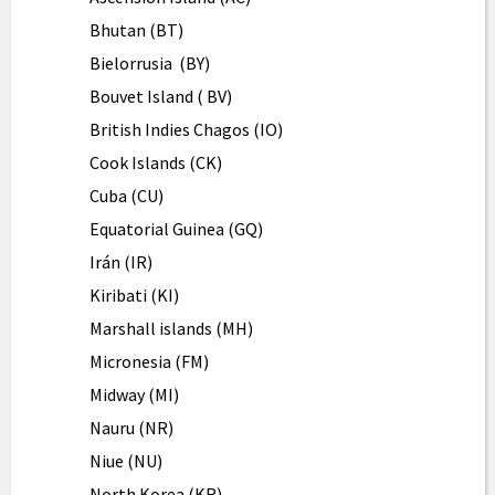
Bhutan (BT)
Bielorrusia (BY)
Bouvet Island ( BV)
British Indies Chagos (IO)
Cook Islands (CK)
Cuba (CU)
Equatorial Guinea (GQ)
Irán (IR)
Kiribati (KI)
Marshall islands (MH)
Micronesia (FM)
Midway (MI)
Nauru (NR)
Niue (NU)
North Korea (KR)