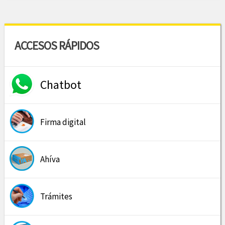
ACCESOS RÁPIDOS
Chatbot
Firma digital
Ahíva
Trámites