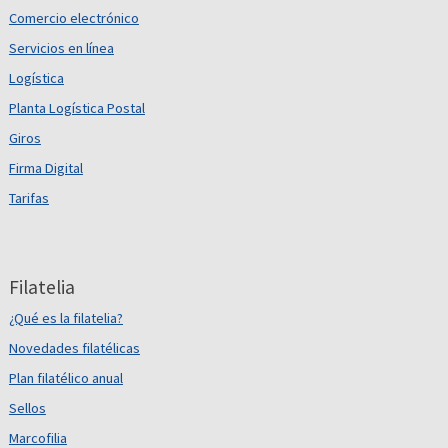
Comercio electrónico
Servicios en línea
Logística
Planta Logística Postal
Giros
Firma Digital
Tarifas
Filatelia
¿Qué es la filatelia?
Novedades filatélicas
Plan filatélico anual
Sellos
Marcofilia