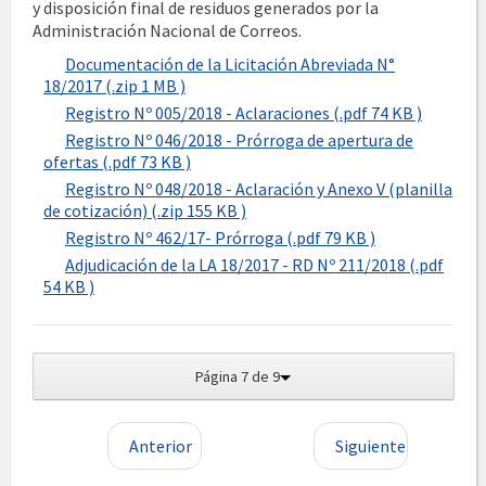
y disposición final de residuos generados por la
Administración Nacional de Correos.
Documentación de la Licitación Abreviada N°
18/2017 (.zip 1 MB )
Registro Nº 005/2018 - Aclaraciones (.pdf 74 KB )
Registro Nº 046/2018 - Prórroga de apertura de
ofertas (.pdf 73 KB )
Registro Nº 048/2018 - Aclaración y Anexo V (planilla
de cotización) (.zip 155 KB )
Registro Nº 462/17- Prórroga (.pdf 79 KB )
Adjudicación de la LA 18/2017 - RD Nº 211/2018 (.pdf
54 KB )
Página 7 de 9
Anterior
Siguiente