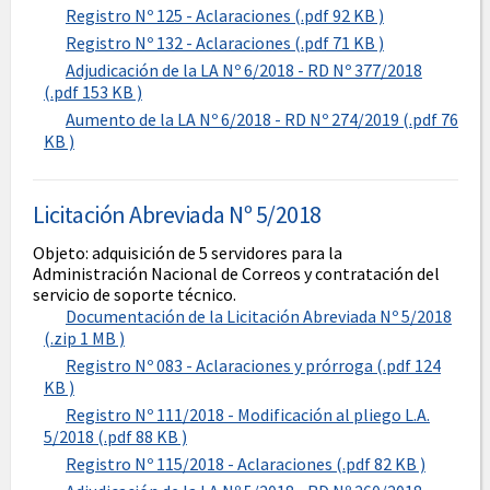
Registro Nº 125 - Aclaraciones (.pdf 92 KB )
Registro Nº 132 - Aclaraciones (.pdf 71 KB )
Adjudicación de la LA Nº 6/2018 - RD Nº 377/2018
(.pdf 153 KB )
Aumento de la LA Nº 6/2018 - RD Nº 274/2019 (.pdf 76
KB )
Licitación Abreviada Nº 5/2018
Objeto: adquisición de 5 servidores para la
Administración Nacional de Correos y contratación del
servicio de soporte técnico.
Documentación de la Licitación Abreviada Nº 5/2018
(.zip 1 MB )
Registro Nº 083 - Aclaraciones y prórroga (.pdf 124
KB )
Registro Nº 111/2018 - Modificación al pliego L.A.
5/2018 (.pdf 88 KB )
Registro Nº 115/2018 - Aclaraciones (.pdf 82 KB )