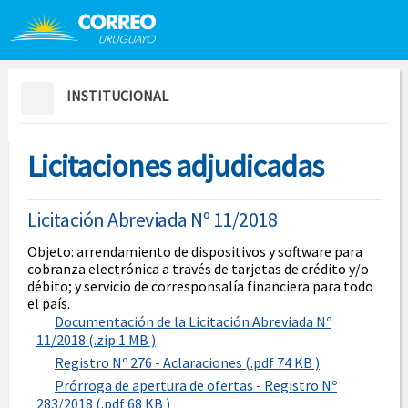
Saltar al contenido
Saltar menú contextual
INSTITUCIONAL
Licitaciones adjudicadas
Licitación Abreviada Nº 11/2018
Objeto: arrendamiento de dispositivos y software para
cobranza electrónica a través de tarjetas de crédito y/o
débito; y servicio de corresponsalía financiera para todo
el país.
Documentación de la Licitación Abreviada Nº
11/2018 (.zip 1 MB )
Registro Nº 276 - Aclaraciones (.pdf 74 KB )
Prórroga de apertura de ofertas - Registro Nº
283/2018 (.pdf 68 KB )