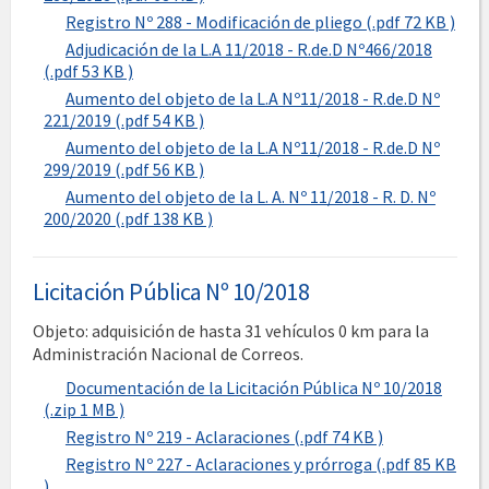
Registro Nº 288 - Modificación de pliego (.pdf 72 KB )
Adjudicación de la L.A 11/2018 - R.de.D Nº466/2018
(.pdf 53 KB )
Aumento del objeto de la L.A Nº11/2018 - R.de.D Nº
221/2019 (.pdf 54 KB )
Aumento del objeto de la L.A Nº11/2018 - R.de.D Nº
299/2019 (.pdf 56 KB )
Aumento del objeto de la L. A. Nº 11/2018 - R. D. Nº
200/2020 (.pdf 138 KB )
Licitación Pública Nº 10/2018
Objeto: adquisición de hasta 31 vehículos 0 km para la
Administración Nacional de Correos.
Documentación de la Licitación Pública Nº 10/2018
(.zip 1 MB )
Registro Nº 219 - Aclaraciones (.pdf 74 KB )
Registro Nº 227 - Aclaraciones y prórroga (.pdf 85 KB
)