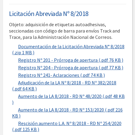
Licitación Abreviada Nº 8/2018
Objeto: adquisición de etiquetas autoadhesivas,
seccionadas con código de barra para envíos Track and
Trace, para la Administración Nacional de Correos.
Documentación de la Licitación Abreviada N° 8/2018
(.zip 1 MB )
Registro Nº 201 - Prórroga de apertura (.pdf 76 KB )
Registro Nº 204 - Prórroga de apertura (.pdf 77 KB )
Registro Nº 241- Aclaraciones (.pdf 74 KB )
Adjudicación de la LA Nº 8/2018 - RD Nº 382/2018
(.pdf 64 KB )
Aumento de la LA 8/2018 - RD Nº 48/2020 (.pdf 48 KB
)
Aumento de la LA 8/2018 - RD Nº 153/2020 (.pdf 216
KB )
Rescisión aumento L.A. Nº 8/2018 - RD Nº 254/2020
(.pdf 125 KB )