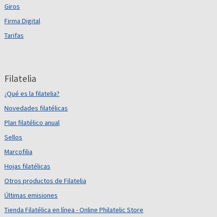
Giros
Firma Digital
Tarifas
Filatelia
¿Qué es la filatelia?
Novedades filatélicas
Plan filatélico anual
Sellos
Marcofilia
Hojas filatélicas
Otros productos de Filatelia
Últimas emisiones
Tienda Filatélica en línea - Online Philatelic Store