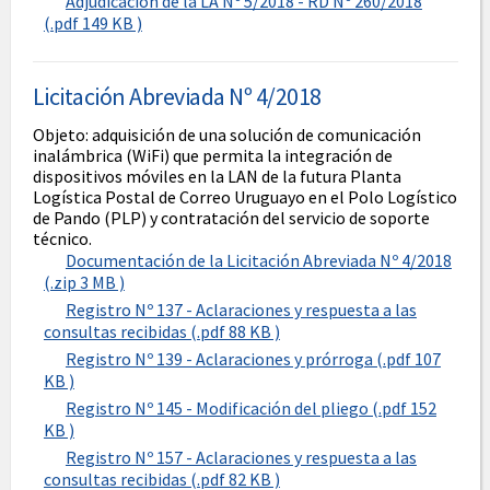
Adjudicación de la LA Nº 5/2018 - RD Nº 260/2018
(.pdf 149 KB )
Licitación Abreviada Nº 4/2018
Objeto: adquisición de una solución de comunicación
inalámbrica (WiFi) que permita la integración de
dispositivos móviles en la LAN de la futura Planta
Logística Postal de Correo Uruguayo en el Polo Logístico
de Pando (PLP) y contratación del servicio de soporte
técnico.
Documentación de la Licitación Abreviada Nº 4/2018
(.zip 3 MB )
Registro Nº 137 - Aclaraciones y respuesta a las
consultas recibidas (.pdf 88 KB )
Registro Nº 139 - Aclaraciones y prórroga (.pdf 107
KB )
Registro Nº 145 - Modificación del pliego (.pdf 152
KB )
Registro Nº 157 - Aclaraciones y respuesta a las
consultas recibidas (.pdf 82 KB )