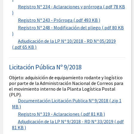
Registro Nº 234 - Aclaraciones y prórroga (.pdf 78 KB
)
Registro Nº 243 - Prórroga (.pdf 493 KB )
Registro Nº 248 - Modificación del pliego (.pdf 80 KB
)
Adjudicación de la LP Nº 10/2018 - RD Nº 05/2019
(.pdf 65 KB )
Licitación Pública Nº 9/2018
Objeto: adquisición de equipamiento rodante y logístico
por parte de la Administración Nacional de Correos para
el movimiento interno de la Planta Logística Postal
(PLP).
Documentación Licitación Publica Nº 9/2018 (.zip 1
MB )
Registro Nº 319 - Aclaraciones (.pdf 81 KB )
Adjudicación de la LP Nº 9/2018 - RD Nº 33/2019 (.pdf
81 KB )