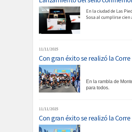
En la ciudad de Las Pi
Sosa al cumplirse cien
11/11/2025
Con gran éxito se realizó la Corr
En la rambla de Monte
para todos.
11/11/2025
Con gran éxito se realizó la Corr