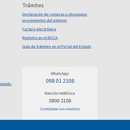
Trámites
Declaración de compras u obsequios
provenientes del exterior
Factura electrónica
Registro en el IRCCA
Guía de trámites en el Portal del Estado
WhatsApp:
098 01 2108
ilatelic
Atención telefónica:
0800 2108
Contáctese con nosotros