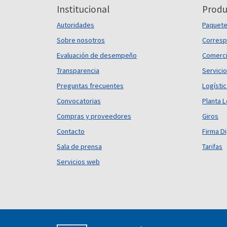
Institucional
Produ
Autoridades
Paquet
Sobre nosotros
Corresp
Evaluación de desempeño
Comerci
Transparencia
Servicio
Preguntas frecuentes
Logísti
Convocatorias
Planta L
Compras y proveedores
Giros
Contacto
Firma Di
Sala de prensa
Tarifas
Servicios web