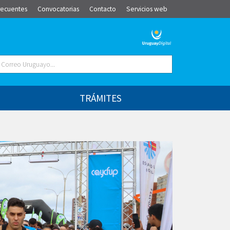
recuentes
Convocatorias
Contacto
Servicios web
TRÁMITES