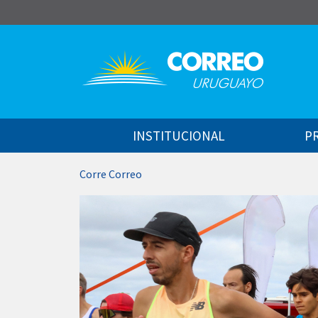
Saltar al contenido
INSTITUCIONAL
P
Corre Correo