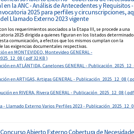
 en la ANC - Análisis de Antecedentes y Requisitos -
vocatoria 2025 para perfiles y circunscripciones, a
 del Llamado Externo 2023 vigente
on los requerimientos asociados a la Etapa III, se procede a una
atoria 2025 dirigida a quienes figuran en los listados determinado
 esta comunicación, a efectos que los mismos cumplan con la
de las exigencias documentales respectivas.
bución en MONTEVIDEO, Montevideo GENERAL -
025_12_08 (.pdf 32 KB )
bución en ATLÁNTIDA, Canelones GENERAL - Publicación_2025_12_
bución en ARTIGAS, Artigas GENERAL - Publicación_2025_12_08 (.p
ibución en RIVERA, Rivera GENERAL - Publicación_2025_12_08 (.pdf
da - Llamado Externo Varios Perfiles 2023 - Publicación_2025_12_0
Concurso Abierto Externo Cobertura de Necesidade