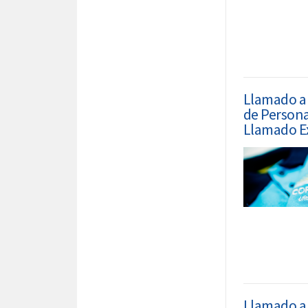
Llamado a 
de Persona
Llamado Ex
Llamado a 