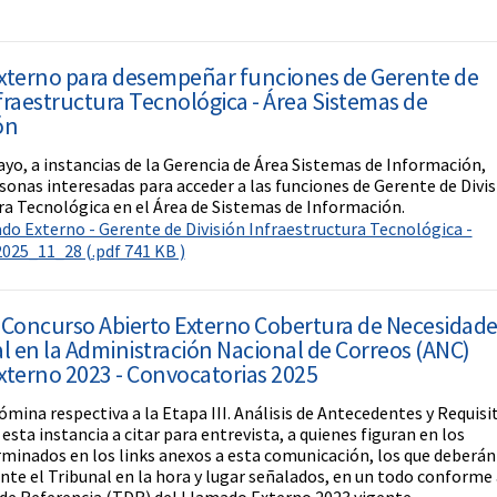
xterno para desempeñar funciones de Gerente de
nfraestructura Tecnológica - Área Sistemas de
ón
yo, a instancias de la Gerencia de Área Sistemas de Información,
sonas interesadas para acceder a las funciones de Gerente de Divis
ra Tecnológica en el Área de Sistemas de Información.
o Externo - Gerente de División Infraestructura Tecnológica -
025_11_28 (.pdf 741 KB )
Concurso Abierto Externo Cobertura de Necesidade
l en la Administración Nacional de Correos (ANC)
terno 2023 - Convocatorias 2025
mina respectiva a la Etapa III. Análisis de Antecedentes y Requisi
esta instancia a citar para entrevista, a quienes figuran en los
rminados en los links anexos a esta comunicación, los que deberán
nte el Tribunal en la hora y lugar señalados, en un todo conforme 