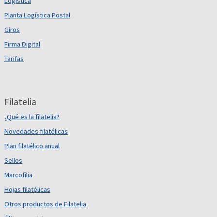
Logística
Planta Logística Postal
Giros
Firma Digital
Tarifas
Filatelia
¿Qué es la filatelia?
Novedades filatélicas
Plan filatélico anual
Sellos
Marcofilia
Hojas filatélicas
Otros productos de Filatelia