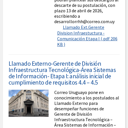
descarte de su postulación, con
plazo 13 de abril de 2026,
escribiendo a
desarrollorrhh@correo.com.uy
Llamado Ext.Gerente
Division Infraestuctura -
Comunicación Etapa I (.pdf 206
KB )
Llamado Externo-Gerente de División
Infraestructura Tecnológica-Área Sistemas
de Información- Etapa I: análisis inicial de
cumplimiento de requisitos 4.4 – 4.5
Correo Uruguayo pone en
conocimiento a los postulados al
Llamado Externo para
desempeñar funciones de
Gerente de División
Infraestructura Tecnológica –
Área Sistemas de Información –