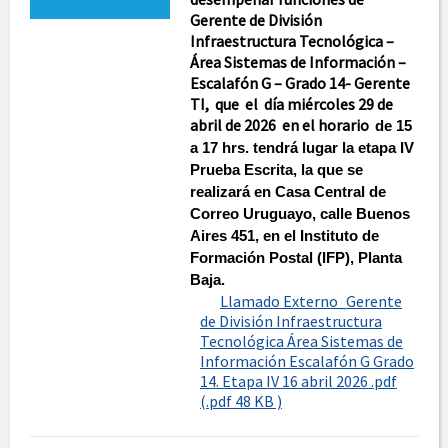
Gerente de División
Infraestructura Tecnológica –
Área Sistemas de Información –
Escalafón G – Grado 14- Gerente
TI, que el día miércoles 29 de
abril de 2026 en el horario
de 15
a 17 hrs. tendrá lugar la etapa IV
Prueba Escrita, la que se
realizará en Casa Central de
Correo Uruguayo, calle Buenos
Aires 451, en el Instituto de
Formación Postal (IFP), Planta
Baja.
Llamado Externo_Gerente
de División Infraestructura
Tecnológica Área Sistemas de
Información Escalafón G Grado
14. Etapa IV 16 abril 2026 .pdf
(.pdf 48 KB )