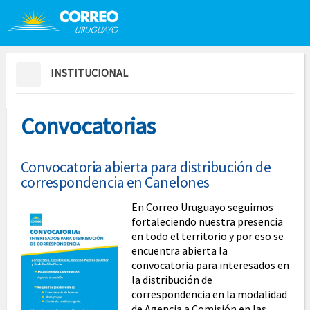
Saltar al contenido
Saltar menú contextual
INSTITUCIONAL
Convocatorias
Convocatoria abierta para distribución de
correspondencia en Canelones
En Correo Uruguayo seguimos
fortaleciendo nuestra presencia
en todo el territorio y por eso se
encuentra abierta la
convocatoria para interesados en
la distribución de
correspondencia en la modalidad
de Agencia a Comisión en las