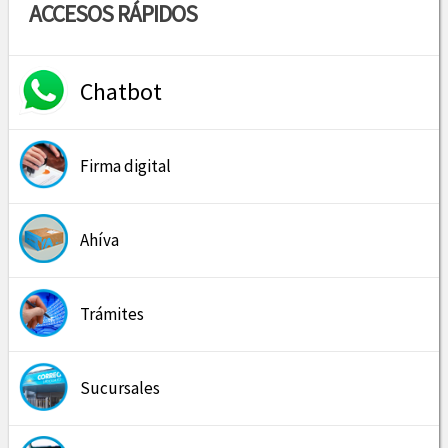
ACCESOS RÁPIDOS
Chatbot
Firma digital
Ahíva
Trámites
Sucursales