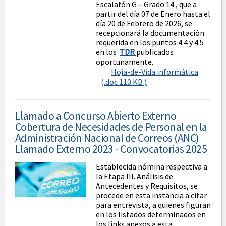
Escalafón G – Grado 14 , que a
partir del día 07 de Enero hasta el
día 20 de Febrero de 2026, se
recepcionará la documentación
requerida en los puntos 4.4 y 4.5
en los
TDR
publicados
oportunamente.
Hoja-de-Vida informática
(.doc 110 KB )
Llamado a Concurso Abierto Externo
Cobertura de Necesidades de Personal en la
Administración Nacional de Correos (ANC)
Llamado Externo 2023 - Convocatorias 2025
Establecida nómina respectiva a
la Etapa III. Análisis de
Antecedentes y Requisitos, se
procede en esta instancia a citar
para entrevista, a quienes figuran
en los listados determinados en
los links anexos a esta