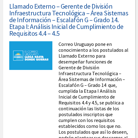
Llamado Externo – Gerente de División
Infraestructura Tecnológica – Área Sistemas
de Información – Escalafón G – Grado 14.
Etapa I: Análisis Inicial de Cumplimiento de
Requisitos 4.4 – 4.5
Correo Uruguayo pone en
conocimiento a los postulados al
Llamado Externo para
desempeñar funciones de
Gerente de División
Infraestructura Tecnológica –
Área Sistemas de Información –
Escalafón G – Grado 14 que,
cumplida la Etapa I Análisis
Inicial de Cumplimiento de
Requisitos 4.4 y 4.5, se publica a
continuación las listas de los
postulados inscriptos que
cumplen con los requisitos
establecidos como los que no.
Los postulados que así lo deseen,
podrán plantear sus descargos al