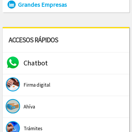
Grandes Empresas
ACCESOS RÁPIDOS
Chatbot
Firma digital
Ahíva
Trámites