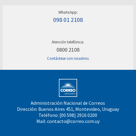
WhatsApp:
098 01 2108
Atención telefónica:
0800 2108
Contáctese con nosotros
Administración Nacional de Correos
Dirección: Buenos Aires 451, Montevideo, Uruguay
Teléfono: [00 598] 2916 0200
Mail:
contacto@correo.com.uy