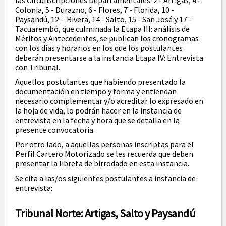
las Circunscripciones Departamentales: 2 - Artigas, 4 -
Colonia, 5 - Durazno, 6 - Flores, 7 - Florida, 10 -
Paysandú, 12 - Rivera, 14 - Salto, 15 - San José y 17 -
Tacuarembó, que culminada la Etapa III: análisis de
Méritos y Antecedentes, se publican los cronogramas
con los días y horarios en los que los postulantes
deberán presentarse a la instancia Etapa IV: Entrevista
con Tribunal.
Aquellos postulantes que habiendo presentado la
documentación en tiempo y forma y entiendan
necesario complementar y/o acreditar lo expresado en
la hoja de vida, lo podrán hacer en la instancia de
entrevista en la fecha y hora que se detalla en la
presente convocatoria.
Por otro lado, a aquellas personas inscriptas para el
Perfil Cartero Motorizado se les recuerda que deben
presentar la libreta de birrodado en esta instancia.
Se cita a las/os siguientes postulantes a instancia de
entrevista:
Tribunal Norte: Artigas, Salto y Paysandú