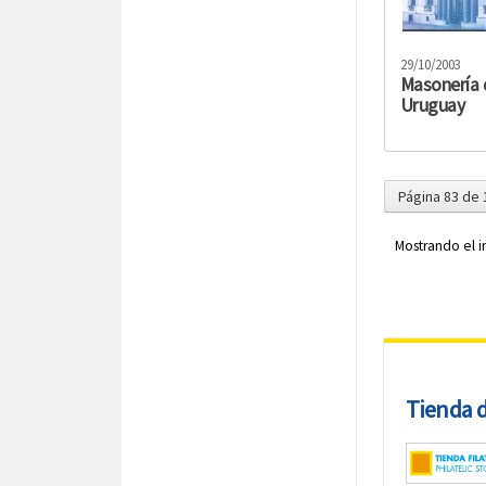
29/10/2003
Masonería 
Uruguay
Página 83 de 
Mostrando el i
Tienda de