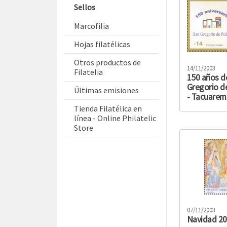
Sellos
Marcofilia
Hojas filatélicas
Otros productos de
14/11/2003
Filatelia
150 años d
Gregorio d
Últimas emisiones
- Tacuare
Tienda Filatélica en
línea - Online Philatelic
Store
07/11/2003
Navidad 2