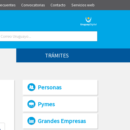
recuentes
Convocatorias
Contacto
Servicios web
TRÁMITES
Personas
Pymes
Grandes Empresas