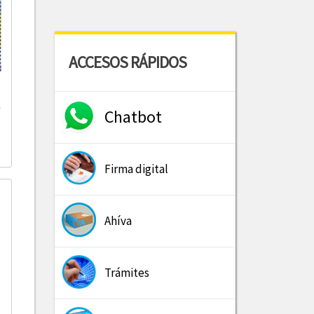
ACCESOS RÁPIDOS
Chatbot
Firma digital
Ahíva
Trámites