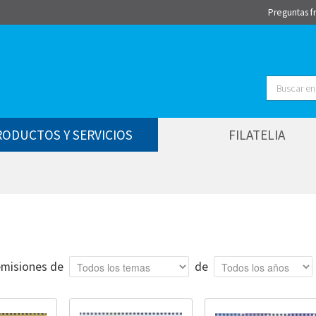
Preguntas f
Buscar
RODUCTOS Y SERVICIOS
FILATELIA
Tema
Año
misiones de
de