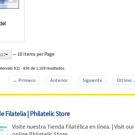
del
— 10 Items per Page
117
ntervalo 821 - 830 de 1.169 resultados.
← Primero
Anterior
Siguiente
Último 
 Filatelia | Philatelic Store
Visite nuestra Tienda Filatélica en línea. | Visit our
online Philatelic Store.