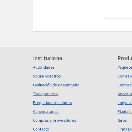
Institucional
Produ
Autoridades
Paquet
Sobre nosotros
Corresp
Evaluación de desempeño
Comerci
Transparencia
Servicio
Preguntas frecuentes
Logísti
Convocatorias
Planta L
Compras y proveedores
Giros
Contacto
Firma Di