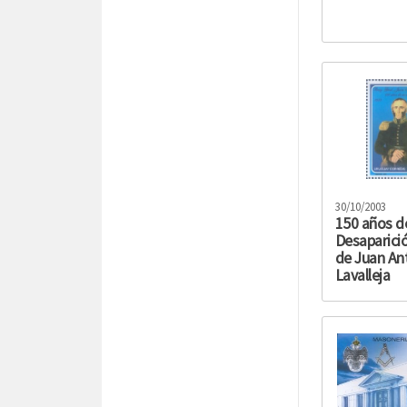
30/10/2003
150 años de
Desaparició
de Juan An
Lavalleja