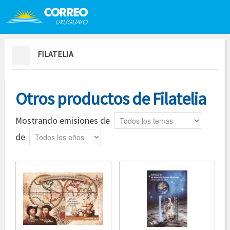
Saltar al contenido
Saltar menú contextual
FILATELIA
Otros productos de Filatelia
Tema
Mostrando emisiones de
Año
de