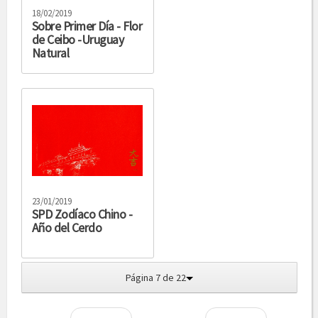
18/02/2019
Sobre Primer Día - Flor
de Ceibo -Uruguay
Natural
23/01/2019
SPD Zodíaco Chino -
Año del Cerdo
Página 7 de 22