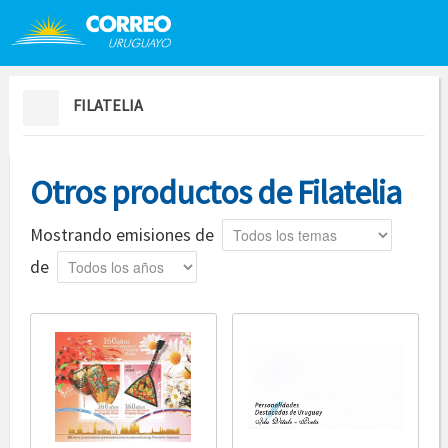
Saltar al contenido
Saltar menú contextual
FILATELIA
Otros productos de Filatelia
Tema
Mostrando emisiones de
Año
de