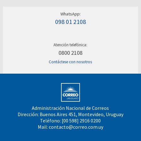
WhatsApp:
098 01 2108
Atención telefónica:
0800 2108
Contáctese con nosotros
Administración Nacional de Correos
Dirección: Buenos Aires 451, Montevideo, Uruguay
Teléfono: [00 598] 2916 0200
Mail:
contacto@correo.com.uy