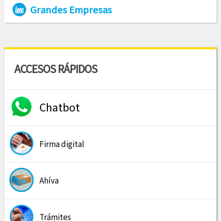
Grandes Empresas
ACCESOS RÁPIDOS
Chatbot
Firma digital
Ahíva
Trámites