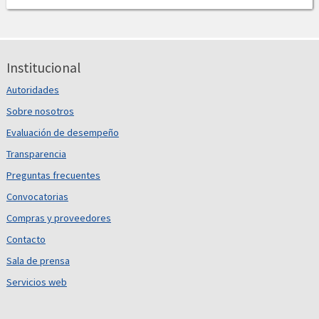
Institucional
Autoridades
Sobre nosotros
Evaluación de desempeño
Transparencia
Preguntas frecuentes
Convocatorias
Compras y proveedores
Contacto
Sala de prensa
Servicios web