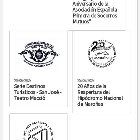
Aniversario de la
Asociación Española
Primera de Socorros
Mutuos”
29/06/2023
25/06/2023
Serie Destinos
20 Años de la
Turísticos - San José -
Reapertura del
Teatro Macció
Hipódromo Nacional
de Maroñas