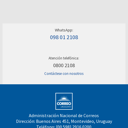
WhatsApp:
098 01 2108
Atención telefónica:
0800 2108
Contáctese con nosotros
Administración Nacional de Correos
Dirección: Buenos Aires 451, Montevideo, Uruguay
Teléfono: [00 598] 2916 0200