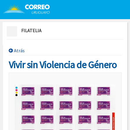
Saltar al contenido
Saltar menú contextual
FILATELIA
Atrás
Vivir sin Violencia de Género