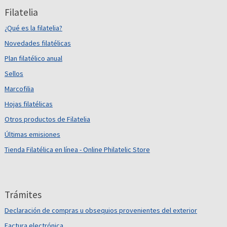
Filatelia
¿Qué es la filatelia?
Novedades filatélicas
Plan filatélico anual
Sellos
Marcofilia
Hojas filatélicas
Otros productos de Filatelia
Últimas emisiones
Tienda Filatélica en línea - Online Philatelic Store
Trámites
Declaración de compras u obsequios provenientes del exterior
Factura electrónica