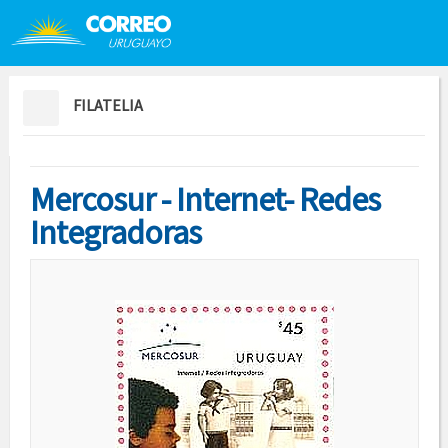
Saltar al contenido
Saltar menú contextual
FILATELIA
Mercosur - Internet- Redes
Integradoras