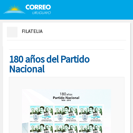
Saltar al contenido
Saltar menú contextual
FILATELIA
180 años del Partido
Nacional