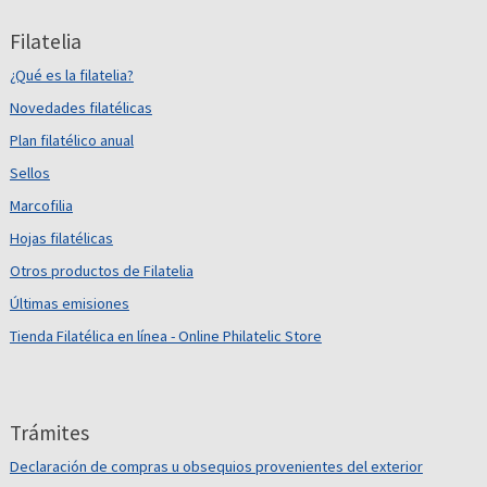
Filatelia
¿Qué es la filatelia?
Novedades filatélicas
Plan filatélico anual
Sellos
Marcofilia
Hojas filatélicas
Otros productos de Filatelia
Últimas emisiones
Tienda Filatélica en línea - Online Philatelic Store
Trámites
Declaración de compras u obsequios provenientes del exterior