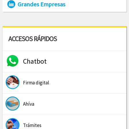
Grandes Empresas
ACCESOS RÁPIDOS
Chatbot
Firma digital
Ahíva
Trámites