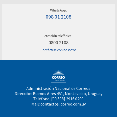
WhatsApp:
098 01 2108
Atención telefónica:
0800 2108
Contáctese con nosotros
Administración Nacional de Correos
Dirección: Buenos Aires 451, Montevideo, Uruguay
Teléfono: [00 598] 2916 0200
Mail:
contacto@correo.com.uy