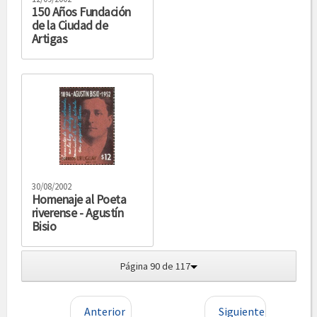
150 Años Fundación
de la Ciudad de
Artigas
30/08/2002
Homenaje al Poeta
riverense - Agustín
Bisio
Página 90 de 117
Anterior
Siguiente