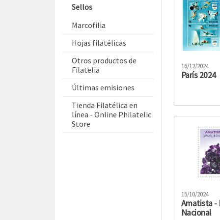
Sellos
Marcofilia
Hojas filatélicas
Otros productos de
16/12/2024
Filatelia
París 2024
Últimas emisiones
Tienda Filatélica en
línea - Online Philatelic
Store
15/10/2024
Amatista - 
Nacional