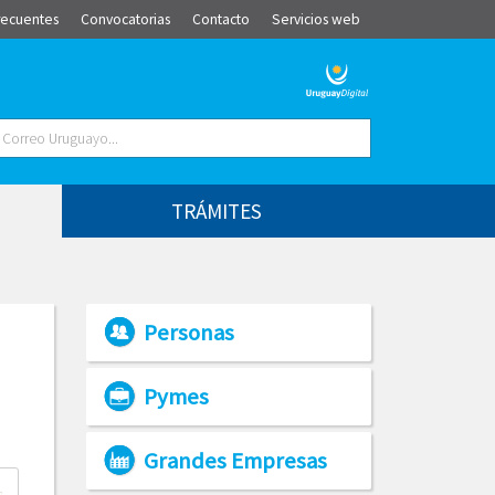
recuentes
Convocatorias
Contacto
Servicios web
TRÁMITES
Personas
Pymes
Grandes Empresas