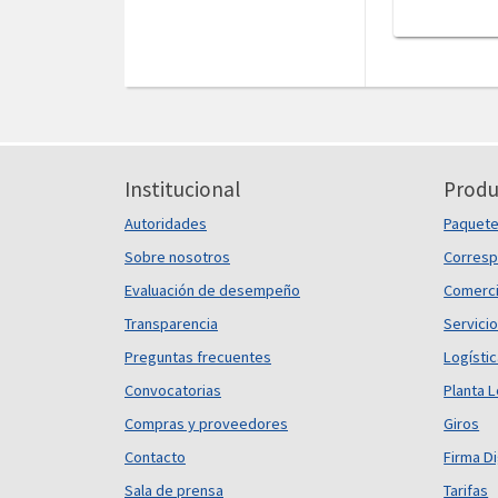
Institucional
Produ
Autoridades
Paquet
Sobre nosotros
Corresp
Evaluación de desempeño
Comerci
Transparencia
Servicio
Preguntas frecuentes
Logísti
Convocatorias
Planta L
Compras y proveedores
Giros
Contacto
Firma Di
Sala de prensa
Tarifas