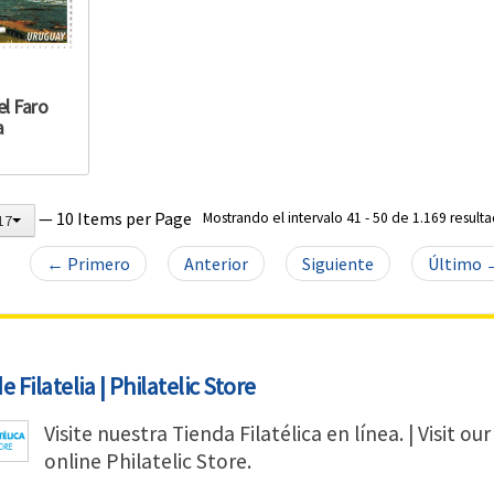
l Faro
a
— 10 Items per Page
Mostrando el intervalo 41 - 50 de 1.169 resulta
17
← Primero
Anterior
Siguiente
Último 
 Filatelia | Philatelic Store
Visite nuestra Tienda Filatélica en línea. | Visit our
online Philatelic Store.