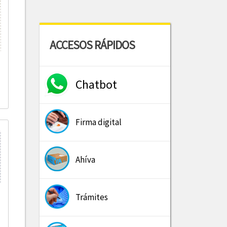
ACCESOS RÁPIDOS
Chatbot
Firma digital
Ahíva
Trámites