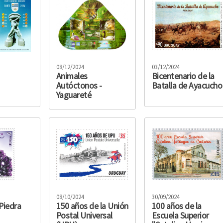
08/12/2024
03/12/2024
Animales
Bicentenario de la
Autóctonos -
Batalla de Ayacucho
Yaguareté
08/10/2024
30/09/2024
Piedra
150 años de la Unión
100 años de la
Postal Universal
Escuela Superior