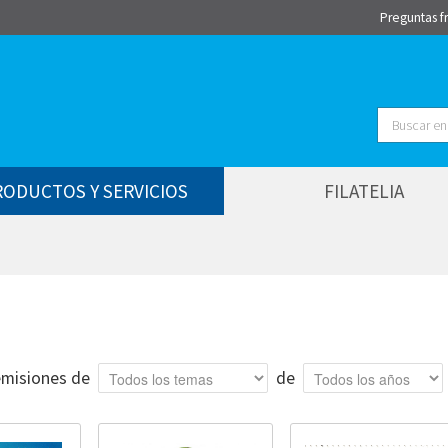
Preguntas f
Buscar
RODUCTOS Y SERVICIOS
FILATELIA
Tema
Año
misiones de
de