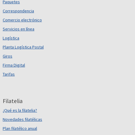
Paquetes
Correspondencia
Comercio electrónico
Servicios en línea
Logística
Planta Logística Postal
Giros
Firma Digital
Tarifas
Filatelia
¿Qué es la filatelia?
Novedades filatélicas
Plan filatélico anual