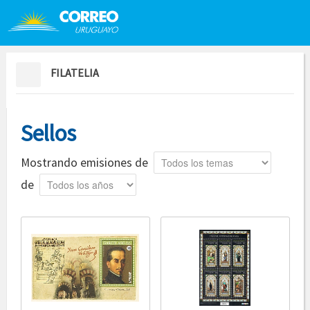
Saltar al contenido
Saltar menú contextual
FILATELIA
Sellos
Tema
Mostrando emisiones de
Año
de