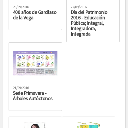
28/09/2016
22/09/2016
400 años de Garcilaso
Día del Patrimonio
de la Vega
2016 - Educación
Pública; Integral,
Integradora,
Integrada
21/09/2016
Serie Primavera -
Árboles Autóctonos