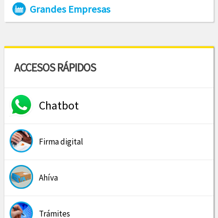
Grandes Empresas
ACCESOS RÁPIDOS
Chatbot
Firma digital
Ahíva
Trámites