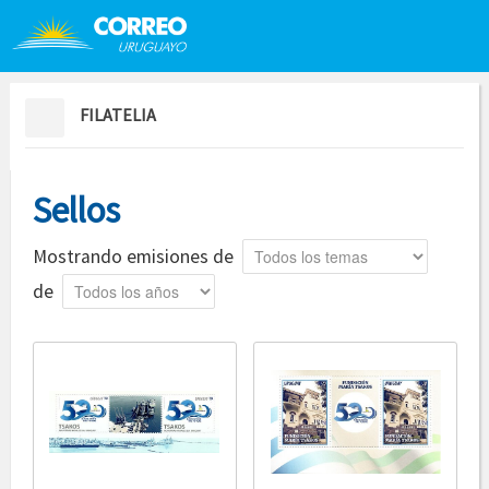
Saltar al contenido
Saltar menú contextual
FILATELIA
Sellos
Tema
Mostrando emisiones de
Año
de