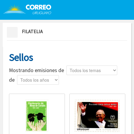
Saltar al contenido
Saltar menú contextual
FILATELIA
Sellos
Tema
Mostrando emisiones de
Año
de