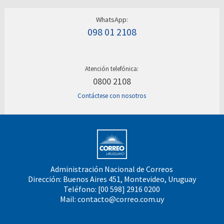
WhatsApp:
098 01 2108
Atención telefónica:
0800 2108
Contáctese con nosotros
Administración Nacional de Correos
Dirección: Buenos Aires 451, Montevideo, Uruguay
Teléfono: [00 598] 2916 0200
Mail:
contacto@correo.com.uy