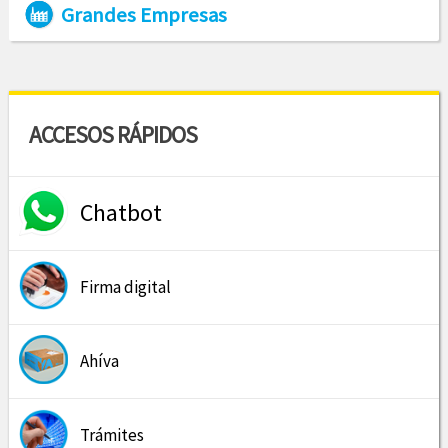
Grandes Empresas
ACCESOS RÁPIDOS
Chatbot
Firma digital
Ahíva
Trámites