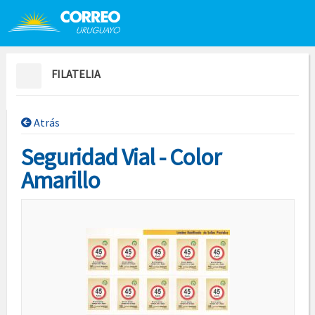
Saltar al contenido
Saltar menú contextual
FILATELIA
Atrás
Seguridad Vial - Color
Amarillo