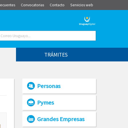
recuentes
Convocatorias
Contacto
Servicios web
TRÁMITES
Personas
Pymes
Grandes Empresas