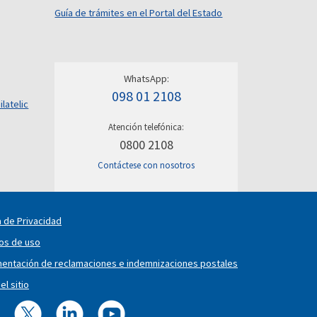
Guía de trámites en el Portal del Estado
WhatsApp:
098 01 2108
ilatelic
Atención telefónica:
0800 2108
Contáctese con nosotros
a de Privacidad
os de uso
entación de reclamaciones e indemnizaciones postales
l sitio