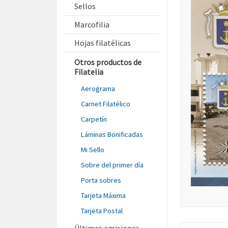
Sellos
Marcofilia
Hojas filatélicas
Otros productos de
Filatelia
Aerograma
Carnet Filatélico
Carpetín
Láminas Bonificadas
Mi Sello
Sobre del primer día
Porta sobres
Tarjeta Máxima
Tarjeta Postal