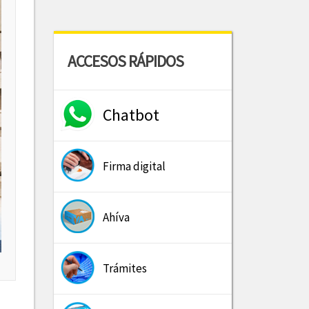
ACCESOS RÁPIDOS
Chatbot
Firma digital
Ahíva
Trámites