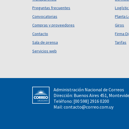
Preguntas frecuentes
Logísti
Convocatorias
Planta L
Compras y proveedores
Giros
Contacto
Firma Di
Sala de prensa
Tarifas
Servicios web
Administración Nacional de Correos
Dirección: Buenos Aires 451, Montevid
Teléfono: [00 598] 2916 0200
Mail:
contacto@correo.com.uy