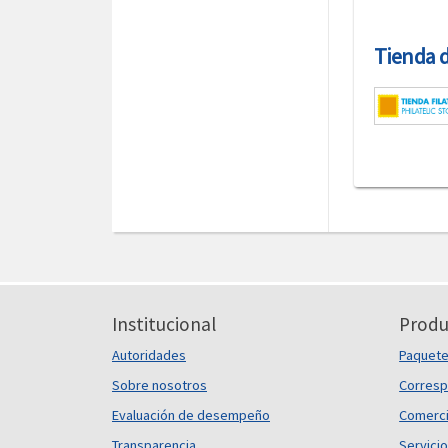
Tienda de
Institucional
Produ
Autoridades
Paquet
Sobre nosotros
Corresp
Evaluación de desempeño
Comerci
Transparencia
Servicio