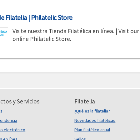
 Filatelia | Philatelic Store
Visite nuestra Tienda Filatélica en línea. | Visit our
online Philatelic Store.
ctos y Servicios
Filatelia
es
¿Qué es la filatelia?
ondencia
Novedades filatélicas
o electrónico
Plan filatélico anual
s en línea
Sellos