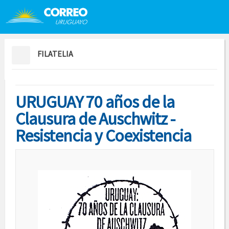
Saltar al contenido
Saltar menú contextual
FILATELIA
URUGUAY 70 años de la
Clausura de Auschwitz -
Resistencia y Coexistencia