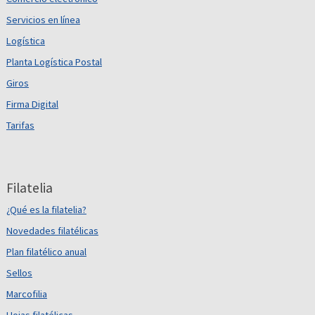
Servicios en línea
Logística
Planta Logística Postal
Giros
Firma Digital
Tarifas
Filatelia
¿Qué es la filatelia?
Novedades filatélicas
Plan filatélico anual
Sellos
Marcofilia